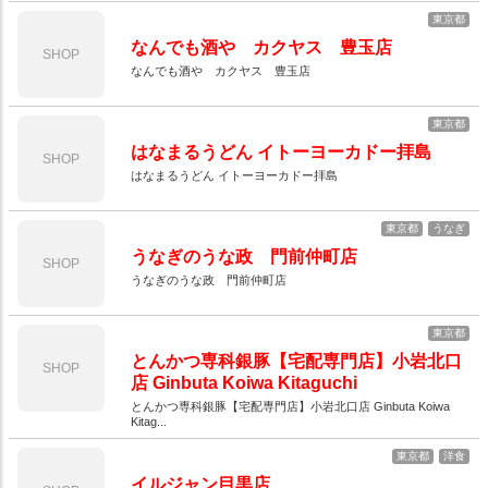
東京都
なんでも酒や カクヤス 豊玉店
SHOP
なんでも酒や カクヤス 豊玉店
東京都
はなまるうどん イトーヨーカドー拝島
SHOP
はなまるうどん イトーヨーカドー拝島
東京都
うなぎ
うなぎのうな政 門前仲町店
SHOP
うなぎのうな政 門前仲町店
東京都
とんかつ専科銀豚【宅配専門店】小岩北口
SHOP
店 Ginbuta Koiwa Kitaguchi
とんかつ専科銀豚【宅配専門店】小岩北口店 Ginbuta Koiwa
Kitag...
東京都
洋食
イルジャン目黒店