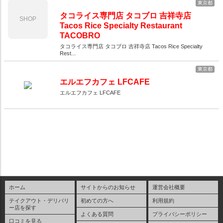
東京都
タコライス専門店 タコブロ 吉祥寺店
SHOP
Tacos Rice Specialty Restaurant
TACOBRO
タコライス専門店 タコブロ 吉祥寺店 Tacos Rice Specialty
Rest...
東京都
エルエフカフェ LFCAFE
エルエフカフェ LFCAFE
ホーム
サイトからのお知らせ
運営会社概要
テイクアウト・デリバリ
初めての方へ
利用規約
ー店を探す
よくある質問
プライバシーポリシー
口コミを見る