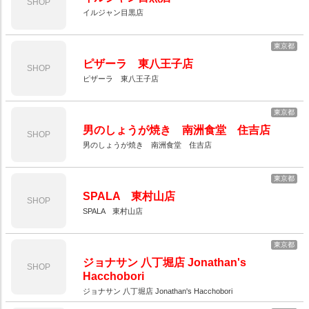
SHOP
イルジャン目黒店
東京都
ピザーラ 東八王子店
SHOP
ピザーラ 東八王子店
東京都
男のしょうが焼き 南洲食堂 住吉店
SHOP
男のしょうが焼き 南洲食堂 住吉店
東京都
SPALA 東村山店
SHOP
SPALA 東村山店
東京都
ジョナサン 八丁堀店 Jonathan's
SHOP
Hacchobori
ジョナサン 八丁堀店 Jonathan's Hacchobori