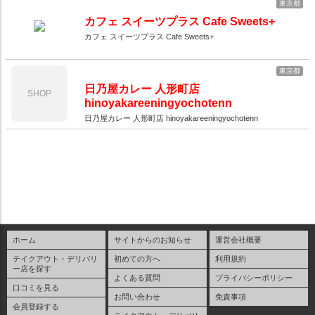
東京都
カフェ スイーツプラス Cafe Sweets+
カフェ スイーツプラス Cafe Sweets+
東京都
日乃屋カレー 人形町店
SHOP
hinoyakareeningyochotenn
日乃屋カレー 人形町店 hinoyakareeningyochotenn
ホーム
サイトからのお知らせ
運営会社概要
テイクアウト・デリバリ
初めての方へ
利用規約
ー店を探す
よくある質問
プライバシーポリシー
口コミを見る
お問い合わせ
免責事項
会員登録する