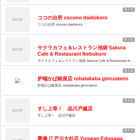
東京都
ココの台所 cocono daidokoro
SHOP
ココの台所 cocono daidokoro
東京都
サクラカフェ＆レストラン池袋 Sakura
SHOP
Cafe & Restaurant Ikebukuro
サクラカフェ＆レストラン池袋 Sakura Cafe & Restaurant Ik...
東京都
炉端かば銀座店 robatakaba ginnzatenn
炉端かば銀座店 robatakaba ginnzatenn
東京都
すし上等！ 品川戸越店
SHOP
すし上等！ 品川戸越店
東京都
夢庵 江戸川大杉店 Yumean Edogawa