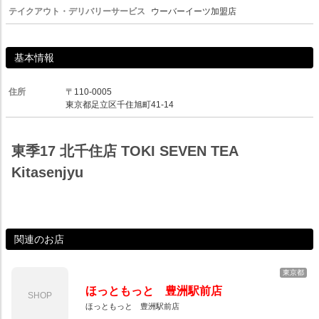
テイクアウト・デリバリーサービス
ウーバーイーツ加盟店
基本情報
住所
〒110-0005
東京都足立区千住旭町41-14
東季17 北千住店 TOKI SEVEN TEA
Kitasenjyu
関連のお店
東京都
ほっともっと 豊洲駅前店
SHOP
ほっともっと 豊洲駅前店