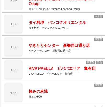
SHOP
Osugi
夢庵 江戸川大杉店 Yumean Edogawa Osugi
東京都
タイ料理 バンコクオリエンタル
SHOP
タイ料理 バンコクオリエンタル
東京都
やきとりセンター 新橋西口通り店
SHOP
やきとりセンター 新橋西口通り店
東京都
洋食
VIVA PAELLA ビバパエリア 亀有店
SHOP
VIVA PAELLA ビバパエリア 亀有店
東京都
極みの麻辣
SHOP
極みの麻辣