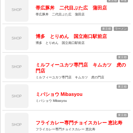
東京都
和食
帯広豚丼 二代目ぶた広 蒲田店
SHOP
帯広豚丼 二代目ぶた広 蒲田店
東京都
ラーメン
博多 とりめん 国立南口駅前店
SHOP
博多 とりめん 国立南口駅前店
東京都
ミルフィーユカツ専門店 キムカツ 虎の
SHOP
門店
ミルフィーユカツ専門店 キムカツ 虎の門店
東京都
ミバショウ Mibasyou
SHOP
ミバショウ Mibasyou
東京都
フライカレー専門チョイスカレー 恵比寿
SHOP
フライカレー専門チョイスカレー 恵比寿