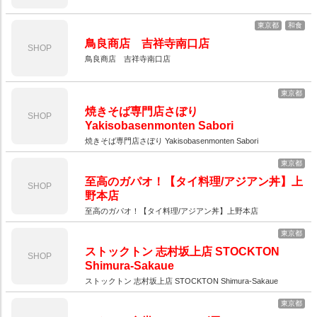
東京都
和食
鳥良商店 吉祥寺南口店
SHOP
鳥良商店 吉祥寺南口店
東京都
焼きそば専門店さぼり
SHOP
Yakisobasenmonten Sabori
焼きそば専門店さぼり Yakisobasenmonten Sabori
東京都
至高のガパオ！【タイ料理/アジアン丼】上
SHOP
野本店
至高のガパオ！【タイ料理/アジアン丼】上野本店
東京都
ストックトン 志村坂上店 STOCKTON
SHOP
Shimura-Sakaue
ストックトン 志村坂上店 STOCKTON Shimura-Sakaue
東京都