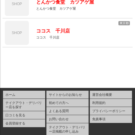
とんかつ食堂 カツアゲ屋
SHOP
とんかつ食堂 カツアゲ屋
東京都
ココス 千川店
SHOP
ココス 千川店
ホーム
サイトからのお知らせ
運営会社概要
テイクアウト・デリバリ
初めての方へ
利用規約
ー店を探す
よくある質問
プライバシーポリシー
口コミを見る
お問い合わせ
免責事項
会員登録する
テイクアウト・デリバリ
ー店掲載の申し込み