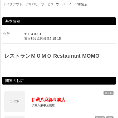
テイクアウト・デリバリーサービス
ウーバーイーツ加盟店
基本情報
住所
〒113-0031
東京都文京区根津2-15-15
レストランＭＯＭＯ Restaurant MOMO
関連のお店
東京都
伊蔵八麻婆豆腐店
SHOP
伊蔵八麻婆豆腐店