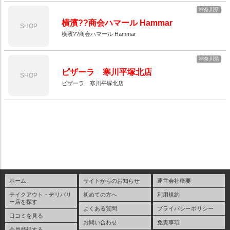
神奈川県
横濱??商会ハマール Hammar
SHOP
横濱??商会ハマール Hammar
神奈川県
ピザーラ 寒川平塚北店
SHOP
ピザーラ 寒川平塚北店
ホーム
サイトからのお知らせ
運営会社概要
テイクアウト・デリバリ
初めての方へ
利用規約
ー店を探す
よくある質問
プライバシーポリシー
口コミを見る
お問い合わせ
免責事項
会員登録する