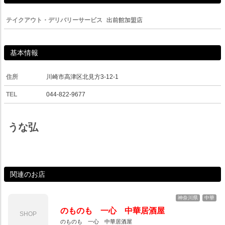
テイクアウト・デリバリーサービス
出前館加盟店
基本情報
住所
川崎市高津区北見方3-12-1
TEL
044-822-9677
うな弘
関連のお店
神奈川県
中華
のものも 一心 中華居酒屋
SHOP
のものも 一心 中華居酒屋