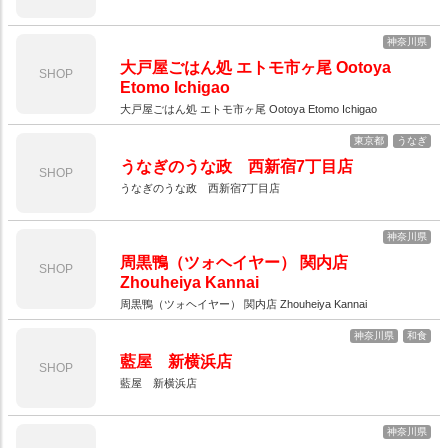
神奈川県
大戸屋ごはん処 エトモ市ヶ尾 Ootoya
SHOP
Etomo Ichigao
大戸屋ごはん処 エトモ市ヶ尾 Ootoya Etomo Ichigao
東京都
うなぎ
うなぎのうな政 西新宿7丁目店
SHOP
うなぎのうな政 西新宿7丁目店
神奈川県
周黒鴨（ツォヘイヤー） 関内店
SHOP
Zhouheiya Kannai
周黒鴨（ツォヘイヤー） 関内店 Zhouheiya Kannai
神奈川県
和食
藍屋 新横浜店
SHOP
藍屋 新横浜店
神奈川県