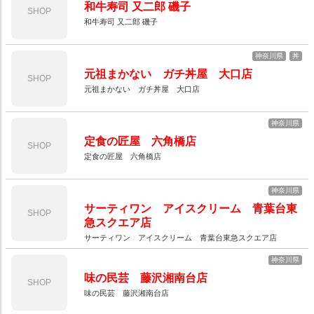
和牛寿司 又二郎 磯子
SHOP
和牛寿司 又二郎 磯子
神奈川県
丼
元祖まかない ガチ丼屋 大口店
SHOP
元祖まかない ガチ丼屋 大口店
神奈川県
定食の匠屋 六角橋店
SHOP
定食の匠屋 六角橋店
神奈川県
サーティワン アイスクリーム 青葉台東
SHOP
急スクエア店
サーティワン アイスクリーム 青葉台東急スクエア店
神奈川県
味の民芸 藤沢湘南台店
SHOP
味の民芸 藤沢湘南台店