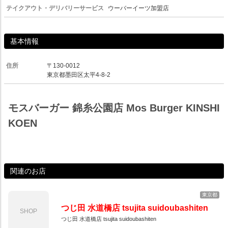
テイクアウト・デリバリーサービス
ウーバーイーツ加盟店
基本情報
住所
〒130-0012
東京都墨田区太平4-8-2
モスバーガー 錦糸公園店 Mos Burger KINSHI
KOEN
関連のお店
東京都
つじ田 水道橋店 tsujita suidoubashiten
SHOP
つじ田 水道橋店 tsujita suidoubashiten