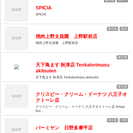
東京都
カレー
SPICIA
SHOP
SPICIA
東京都
焼肉
焼肉上野太昌園 上野駅前店
SHOP
焼肉上野太昌園 上野駅前店
東京都
天下鳥ます 秋津店 Tenkatorimasu
akitsuten
天下鳥ます 秋津店 Tenkatorimasu akitsuten
東京都
クリスピー・クリーム・ドーナツ 八王子オ
SHOP
クトーレ店
クリスピー・クリーム・ドーナツ 八王子オクトーレ店 Krispy
Kre...
東京都
中華
バーミヤン 日野多摩平店
SHOP