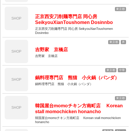
東京都
正京西安刀削麺専門店 同心房
SHOP
SeikyouXianToushomen Dosinnbo
正京西安刀削麺専門店 同心房 SeikyouXianToushomen
Dosinnbo
東京都
丼
吉野家 京橋店
SHOP
吉野家 京橋店
東京都
中華
鍋料理専門店 熊猫 小火鍋（パンダ）
SHOP
鍋料理専門店 熊猫 小火鍋（パンダ）
東京都
韓国屋台momoチキン方南町店 Korean
SHOP
stall momochicken honancho
韓国屋台momoチキン方南町店 Korean stall momochicken
honancho