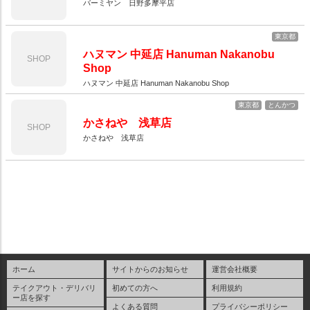
バーミヤン 日野多摩平店
東京都
ハヌマン 中延店 Hanuman Nakanobu
SHOP
Shop
ハヌマン 中延店 Hanuman Nakanobu Shop
東京都
とんかつ
かさねや 浅草店
SHOP
かさねや 浅草店
ホーム
サイトからのお知らせ
運営会社概要
テイクアウト・デリバリ
初めての方へ
利用規約
ー店を探す
よくある質問
プライバシーポリシー