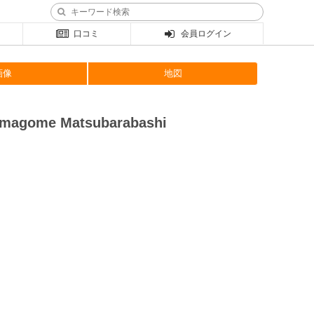
口コミ
会員ログイン
画像
地図
gome Matsubarabashi