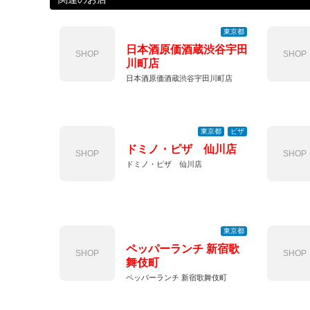
東京都
日本酒原価酒蔵渋谷宇田
SHOP
SHOP
川町店
日本酒原価酒蔵渋谷宇田川町店
東京都
ピザ
ドミノ・ピザ 仙川店
SHOP
SHOP
ドミノ・ピザ 仙川店
東京都
ペッパーランチ 新宿歌
SHOP
SHOP
舞伎町
ペッパーランチ 新宿歌舞伎町