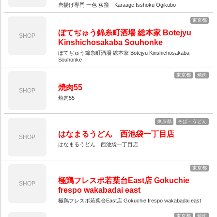
唐揚げ専門 一色 荻窪 Karaage Isshoku Ogikubo
東京都
ぼてぢゅう錦糸町酒場 総本家 Botejyu
SHOP
Kinshichosakaba Souhonke
ぼてぢゅう錦糸町酒場 総本家 Botejyu Kinshichosakaba
Souhonke
東京都
焼肉
焼肉55
SHOP
焼肉55
東京都
そば・うどん
はなまるうどん 西池袋一丁目店
SHOP
はなまるうどん 西池袋一丁目店
東京都
極鶏フレスポ若葉台East店 Gokuchie
SHOP
frespo wakabadai east
極鶏フレスポ若葉台East店 Gokuchie frespo wakabadai east
東京都
焼肉