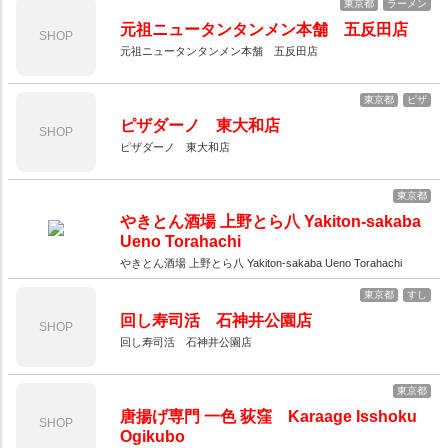
東京都
ラーメン
元祖ニュータンタンメン本舗 五反田店
SHOP
元祖ニュータンタンメン本舗 五反田店
東京都
ピザ
ピザダーノ 東大和店
SHOP
ピザダーノ 東大和店
東京都
やきとん酒場 上野とら八 Yakiton-sakaba
Ueno Torahachi
やきとん酒場 上野とら八 Yakiton-sakaba Ueno Torahachi
東京都
すし
回し寿司活 石神井公園店
SHOP
回し寿司活 石神井公園店
東京都
唐揚げ専門 一色 荻窪 Karaage Isshoku
SHOP
Ogikubo