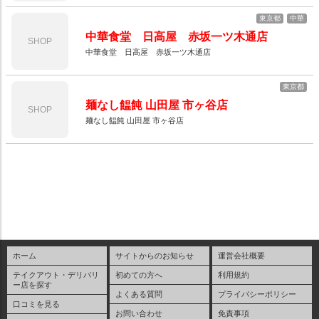
東京都
中華
中華食堂 日高屋 赤坂一ツ木通店
SHOP
中華食堂 日高屋 赤坂一ツ木通店
東京都
麺なし饂飩 山田屋 市ヶ谷店
SHOP
麺なし饂飩 山田屋 市ヶ谷店
ホーム
サイトからのお知らせ
運営会社概要
テイクアウト・デリバリ
初めての方へ
利用規約
ー店を探す
よくある質問
プライバシーポリシー
口コミを見る
お問い合わせ
免責事項