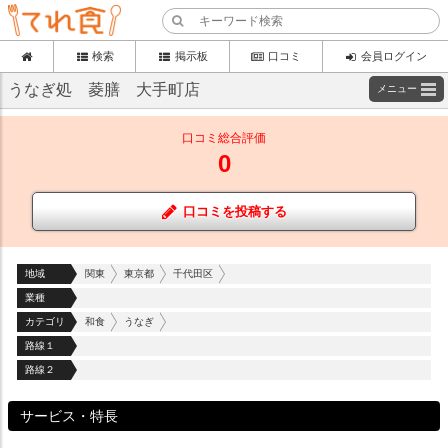
検索
掲示板
口コミ
会員ログイン
うなぎ処 菱膳 大手町店
メニュー
口コミ総合評価
0
口コミを投稿する
地域
関東
東京都
千代田区
業種
カテゴリ
和食
うなぎ
路線１
路線２
サービス・特長