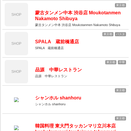
東京都
蒙古タンメン中本 渋谷店 Moukotanmen
SHOP
Nakamoto Shibuya
蒙古タンメン中本 渋谷店 Moukotanmen Nakamoto Shibuya
東京都
パスタ
SPALA 蔵前橋通店
SHOP
SPALA 蔵前橋通店
東京都
中華
品源 中華レストラン
SHOP
品源 中華レストラン
東京都
シャンホル shanhoru
シャンホル shanhoru
東京都
韓国料理 東大門タッカンマリ立川本店