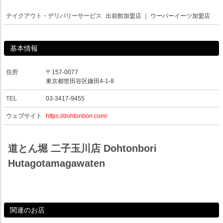
テイクアウト・デリバリーサービス
出前館加盟店
｜
ウーバーイーツ加盟店
基本情報
住所
〒157-0077
東京都世田谷区鎌田4-1-8
TEL
03-3417-9455
ウェブサイト
https://dohtonbori.com/
道とん堀 二子玉川店 Dohtonbori
Hutagotamagawaten
関連のお店