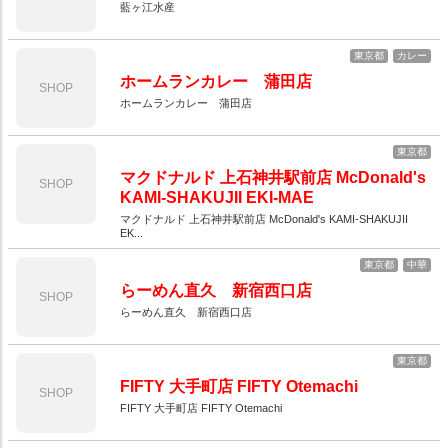
藍ヶ江水産
東京都
カレー
ホームランカレー 蒲田店
SHOP
ホームランカレー 蒲田店
東京都
マクドナルド 上石神井駅前店 McDonald's
SHOP
KAMI-SHAKUJII EKI-MAE
マクドナルド 上石神井駅前店 McDonald's KAMI-SHAKUJII
EK...
東京都
中華
らーめん直久 新宿西口店
SHOP
らーめん直久 新宿西口店
東京都
FIFTY 大手町店 FIFTY Otemachi
SHOP
FIFTY 大手町店 FIFTY Otemachi