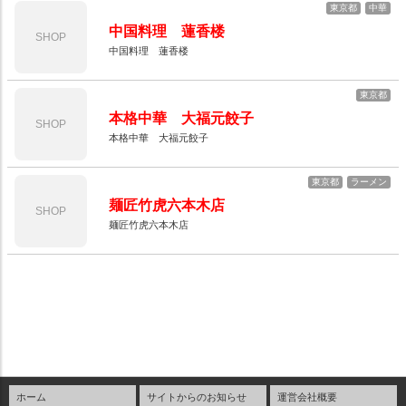
東京都
中華
中国料理 蓮香楼
SHOP
中国料理 蓮香楼
東京都
本格中華 大福元餃子
SHOP
本格中華 大福元餃子
東京都
ラーメン
麺匠竹虎六本木店
SHOP
麺匠竹虎六本木店
ホーム
サイトからのお知らせ
運営会社概要