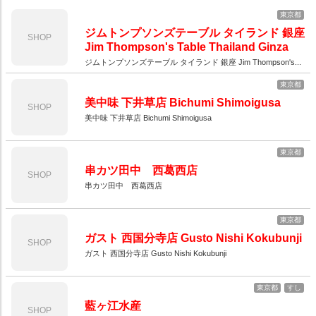
東京都
ジムトンプソンズテーブル タイランド 銀座
SHOP
Jim Thompson's Table Thailand Ginza
ジムトンプソンズテーブル タイランド 銀座 Jim Thompson's...
東京都
美中味 下井草店 Bichumi Shimoigusa
SHOP
美中味 下井草店 Bichumi Shimoigusa
東京都
串カツ田中 西葛西店
SHOP
串カツ田中 西葛西店
東京都
ガスト 西国分寺店 Gusto Nishi Kokubunji
SHOP
ガスト 西国分寺店 Gusto Nishi Kokubunji
東京都
すし
藍ヶ江水産
SHOP