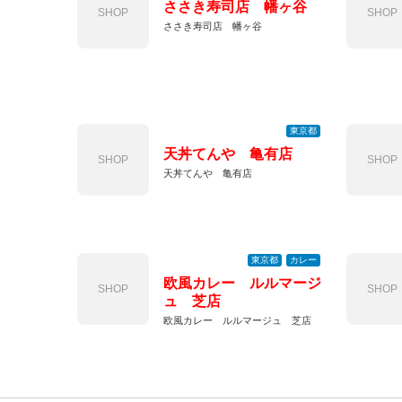
ささき寿司店 幡ヶ谷
SHOP
SHOP
ささき寿司店 幡ヶ谷
東京都
天丼てんや 亀有店
SHOP
SHOP
天丼てんや 亀有店
東京都
カレー
欧風カレー ルルマージ
SHOP
SHOP
ュ 芝店
欧風カレー ルルマージュ 芝店