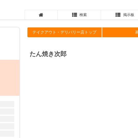
検索
掲示板
テイクアウト・デリバリー店トップ
たん焼き次郎