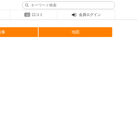
口コミ
会員ログイン
画像
地図