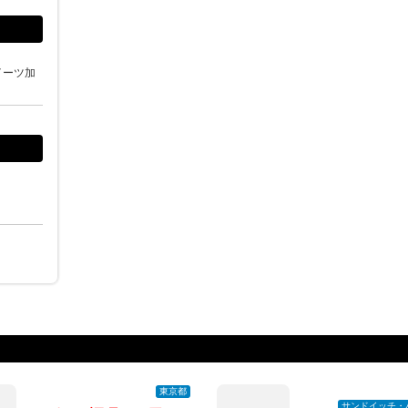
イーツ加
東京都
サンドイッチ・