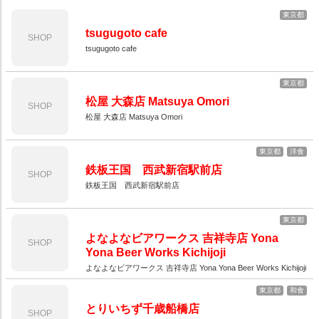
東京都
tsugugoto cafe
SHOP
tsugugoto cafe
東京都
松屋 大森店 Matsuya Omori
SHOP
松屋 大森店 Matsuya Omori
東京都
洋食
鉄板王国 西武新宿駅前店
SHOP
鉄板王国 西武新宿駅前店
東京都
よなよなビアワークス 吉祥寺店 Yona
SHOP
Yona Beer Works Kichijoji
よなよなビアワークス 吉祥寺店 Yona Yona Beer Works Kichijoji
東京都
和食
とりいちず千歳船橋店
SHOP