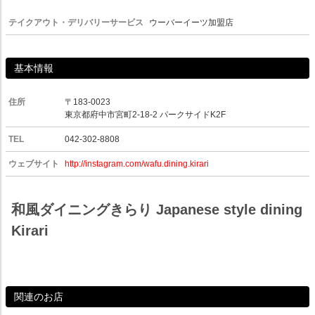
テイクアウト・デリバリーサービス
ウーバーイーツ加盟店
基本情報
住所
〒183-0023
東京都府中市宮町2-18-2 パークサイドK2F
TEL
042-302-8808
ウェブサイト
http://instagram.com/wafu.dining.kirari
和風ダイニングきらり Japanese style dining
Kirari
関連のお店