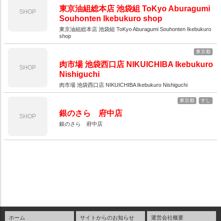
東京油組総本店 池袋組 ToKyo Aburagumi
SHOP
Souhonten Ikebukuro shop
東京油組総本店 池袋組 ToKyo Aburagumi Souhonten Ikebukuro
shop
東京都
肉市場 池袋西口店 NIKUICHIBA Ikebukuro
SHOP
Nishiguchi
肉市場 池袋西口店 NIKUICHIBA Ikebukuro Nishiguchi
東京都
すし
銀のさら 府中店
SHOP
銀のさら 府中店
ホーム
サイトからのお知らせ
運営会社概要