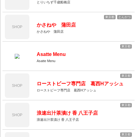
とりいちず千歳船橋店
東京都
とんかつ
かさねや 蒲田店
SHOP
かさねや 蒲田店
東京都
Asatte Menu
Asatte Menu
東京都
ローストビーフ専門店 葛西Hアッシュ
SHOP
ローストビーフ専門店 葛西Hアッシュ
東京都
浪速出汁茶漬け 香 八王子店
SHOP
浪速出汁茶漬け 香 八王子店
東京都