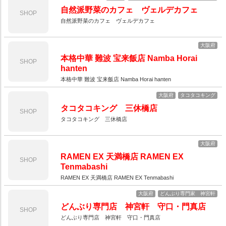
自然派野菜のカフェ ヴェルデカフェ
SHOP
自然派野菜のカフェ ヴェルデカフェ
大阪府
本格中華 難波 宝来飯店 Namba Horai
SHOP
hanten
本格中華 難波 宝来飯店 Namba Horai hanten
大阪府
タコタコキング
タコタコキング 三休橋店
SHOP
タコタコキング 三休橋店
大阪府
RAMEN EX 天満橋店 RAMEN EX
SHOP
Tenmabashi
RAMEN EX 天満橋店 RAMEN EX Tenmabashi
大阪府
どんぶり専門家 神宮軒
どんぶり専門店 神宮軒 守口・門真店
SHOP
どんぶり専門店 神宮軒 守口・門真店