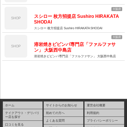
大阪府
スシロー 枚方招提店 Sushiro HIRAKATA
SHOP
SHODAI
スシロー 枚方招提店 Sushiro HIRAKATA SHODAI
大阪府
溶岩焼きビビンパ専門店「ファルファサ
SHOP
ン」 大阪西中島店
溶岩焼きビビンパ専門店「ファルファサン」 大阪西中島店
ホーム
サイトからのお知らせ
運営会社概要
テイクアウト・デリバリ
初めての方へ
利用規約
ー店を探す
よくある質問
プライバシーポリシー
口コミを見る