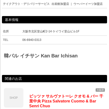
テイクアウト・デリバリーサービス
出前館加盟店
｜
ウーバーイーツ加盟店
基本情報
住所
大阪市北区堂山町2-14 ケイワイ堂山ビル1F
TEL
06-6940-0313
韓バル イチサン Kan Bar Ichisan
関連のお店
大阪府
ピッツァ サルヴァトーレ クオモ & バー 千
SHOP
里中央 Pizza Salvatore Cuomo & Bar
Senri Chuo