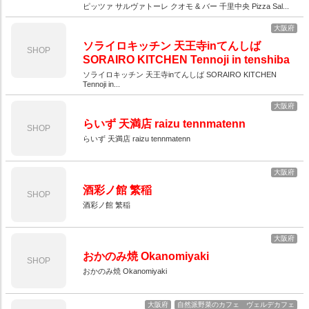
ピッツァ サルヴァトーレ クオモ & バー 千里中央 Pizza Sal...
大阪府
ソライロキッチン 天王寺inてんしば
SHOP
SORAIRO KITCHEN Tennoji in tenshiba
ソライロキッチン 天王寺inてんしば SORAIRO KITCHEN
Tennoji in...
大阪府
らいず 天満店 raizu tennmatenn
SHOP
らいず 天満店 raizu tennmatenn
大阪府
酒彩ノ館 繁稲
SHOP
酒彩ノ館 繁稲
大阪府
おかのみ焼 Okanomiyaki
SHOP
おかのみ焼 Okanomiyaki
大阪府
自然派野菜のカフェ ヴェルデカフェ