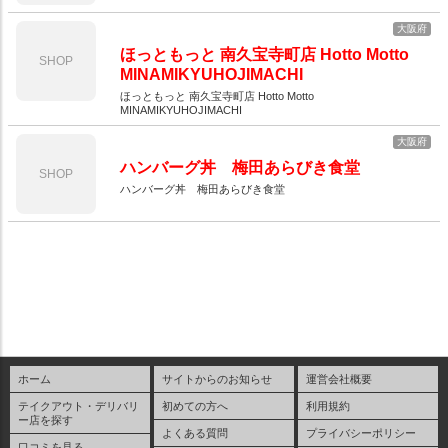
大阪府
ほっともっと 南久宝寺町店 Hotto Motto
SHOP
MINAMIKYUHOJIMACHI
ほっともっと 南久宝寺町店 Hotto Motto
MINAMIKYUHOJIMACHI
大阪府
ハンバーグ丼 梅田あらびき食堂
SHOP
ハンバーグ丼 梅田あらびき食堂
ホーム
サイトからのお知らせ
運営会社概要
テイクアウト・デリバリ
初めての方へ
利用規約
ー店を探す
よくある質問
プライバシーポリシー
口コミを見る