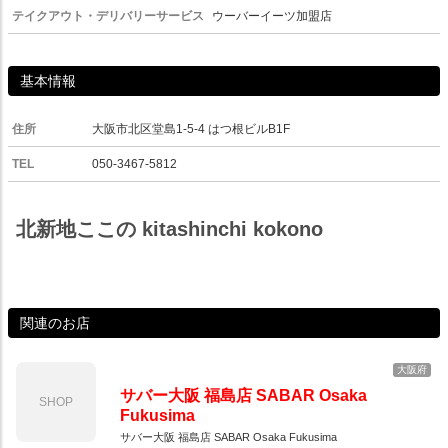
テイクアウト・デリバリーサービス
ウーバーイーツ加盟店
基本情報
住所
大阪市北区堂島1-5-4 はつ根ビルB1F
TEL
050-3467-5812
北新地ここの kitashinchi kokono
関連のお店
大阪府
サバー大阪 福島店 SABAR Osaka
SHOP
Fukusima
サバー大阪 福島店 SABAR Osaka Fukusima