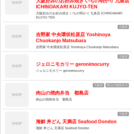
大阪好みのお好み焼き いちの明かり 九条店
SHOP
ICHINOAKARI KUJYO-TEN
大阪好みのお好み焼き いちの明かり 九条店 ICHINOAKARI
KUJYO-TEN
大阪府
吉野家 中央環状松原店 Yoshinoya
SHOP
Chuokanjo Matsubara
吉野家 中央環状松原店 Yoshinoya Chuokanjo Matsubara
大阪府
ジェロニモカリー geronimocurry
SHOP
ジェロニモカリー geronimocurry
大阪府
肉山の焼肉弁当
肉山の焼肉弁当 都島店
SHOP
肉山の焼肉弁当 都島店
大阪府
海鮮 丼どん 天満店 Seafood Dondon
SHOP
海鮮 丼どん 天満店 Seafood Dondon