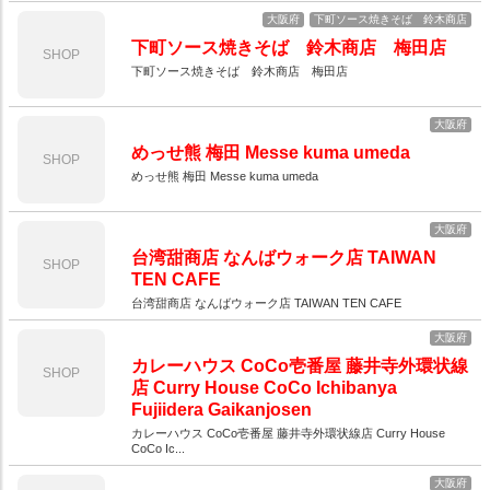
大阪府
下町ソース焼きそば 鈴木商店
下町ソース焼きそば 鈴木商店 梅田店
SHOP
下町ソース焼きそば 鈴木商店 梅田店
大阪府
めっせ熊 梅田 Messe kuma umeda
SHOP
めっせ熊 梅田 Messe kuma umeda
大阪府
台湾甜商店 なんばウォーク店 TAIWAN
SHOP
TEN CAFE
台湾甜商店 なんばウォーク店 TAIWAN TEN CAFE
大阪府
カレーハウス CoCo壱番屋 藤井寺外環状線
SHOP
店 Curry House CoCo Ichibanya
Fujiidera Gaikanjosen
カレーハウス CoCo壱番屋 藤井寺外環状線店 Curry House
CoCo Ic...
大阪府