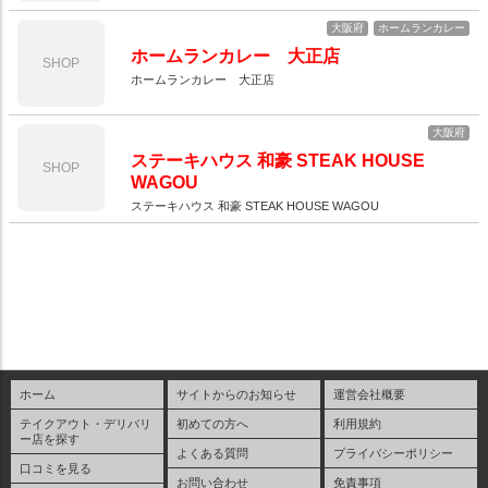
大阪府
ホームランカレー
ホームランカレー 大正店
SHOP
ホームランカレー 大正店
大阪府
ステーキハウス 和豪 STEAK HOUSE
SHOP
WAGOU
ステーキハウス 和豪 STEAK HOUSE WAGOU
ホーム
サイトからのお知らせ
運営会社概要
テイクアウト・デリバリ
初めての方へ
利用規約
ー店を探す
よくある質問
プライバシーポリシー
口コミを見る
お問い合わせ
免責事項