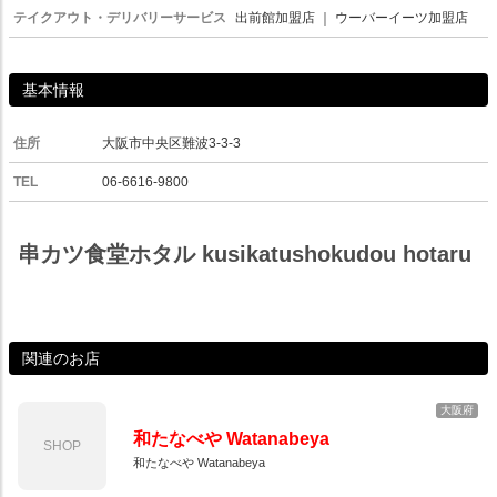
テイクアウト・デリバリーサービス
出前館加盟店
｜
ウーバーイーツ加盟店
基本情報
住所
大阪市中央区難波3-3-3
TEL
06-6616-9800
串カツ食堂ホタル kusikatushokudou hotaru
関連のお店
大阪府
和たなべや Watanabeya
SHOP
和たなべや Watanabeya