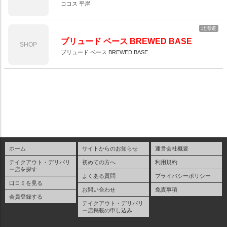
ココス 平岸
北海道
ブリュード ベース BREWED BASE
SHOP
ブリュード ベース BREWED BASE
ホーム
サイトからのお知らせ
運営会社概要
テイクアウト・デリバリ
初めての方へ
利用規約
ー店を探す
よくある質問
プライバシーポリシー
口コミを見る
お問い合わせ
免責事項
会員登録する
テイクアウト・デリバリ
ー店掲載の申し込み