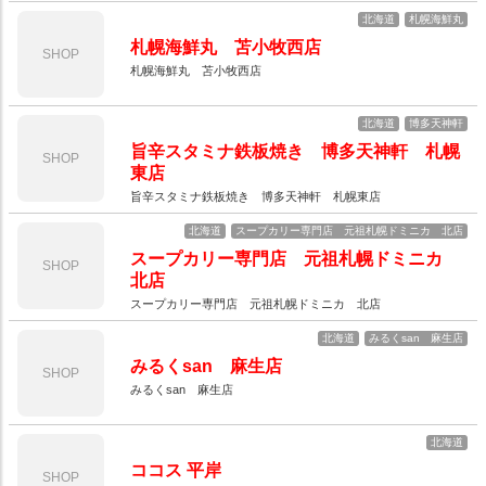
北海道
札幌海鮮丸
札幌海鮮丸 苫小牧西店
SHOP
札幌海鮮丸 苫小牧西店
北海道
博多天神軒
旨辛スタミナ鉄板焼き 博多天神軒 札幌
SHOP
東店
旨辛スタミナ鉄板焼き 博多天神軒 札幌東店
北海道
スープカリー専門店 元祖札幌ドミニカ 北店
スープカリー専門店 元祖札幌ドミニカ
SHOP
北店
スープカリー専門店 元祖札幌ドミニカ 北店
北海道
みるくsan 麻生店
みるくsan 麻生店
SHOP
みるくsan 麻生店
北海道
ココス 平岸
SHOP