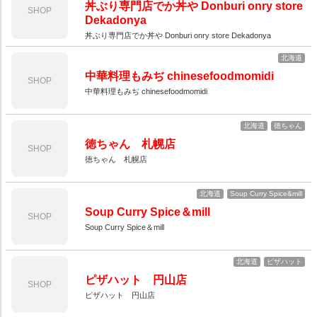
丼ぶり専門店でか丼や Donburi onry store
SHOP
Dekadonya
丼ぶり専門店でか丼や Donburi onry store Dekadonya
北海道
中華料理もみぢ chinesefoodmomidi
SHOP
中華料理もみぢ chinesefoodmomidi
北海道
徳ちゃん
徳ちゃん 札幌店
SHOP
徳ちゃん 札幌店
北海道
Soup Curry Spice&mill
Soup Curry Spice＆mill
SHOP
Soup Curry Spice＆mill
北海道
ピザハット
ピザハット 円山店
SHOP
ピザハット 円山店