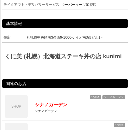
テイクアウト・デリバリーサービス
ウーバーイーツ加盟店
基本情報
住所
札幌市中央区南3条西9-1000-6 イオ南3条ビル1F
くに美 (札幌）北海道ステーキ丼の店 kunimi
関連のお店
北海道
シナノガーデン
シナノガーデン
SHOP
シナノガーデン
北海道