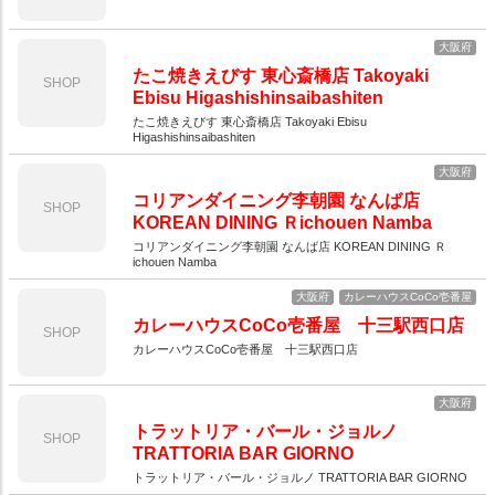
大阪府
たこ焼きえびす 東心斎橋店 Takoyaki
SHOP
Ebisu Higashishinsaibashiten
たこ焼きえびす 東心斎橋店 Takoyaki Ebisu
Higashishinsaibashiten
大阪府
コリアンダイニング李朝園 なんば店
SHOP
KOREAN DINING Ｒichouen Namba
コリアンダイニング李朝園 なんば店 KOREAN DINING Ｒ
ichouen Namba
大阪府
カレーハウスCoCo壱番屋
カレーハウスCoCo壱番屋 十三駅西口店
SHOP
カレーハウスCoCo壱番屋 十三駅西口店
大阪府
トラットリア・バール・ジョルノ
SHOP
TRATTORIA BAR GIORNO
トラットリア・バール・ジョルノ TRATTORIA BAR GIORNO