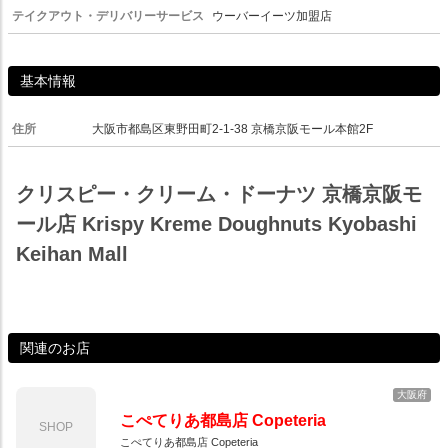
テイクアウト・デリバリーサービス
ウーバーイーツ加盟店
基本情報
住所
大阪市都島区東野田町2-1-38 京橋京阪モール本館2F
クリスピー・クリーム・ドーナツ 京橋京阪モ
ール店 Krispy Kreme Doughnuts Kyobashi
Keihan Mall
関連のお店
大阪府
こぺてりあ都島店 Copeteria
SHOP
こぺてりあ都島店 Copeteria