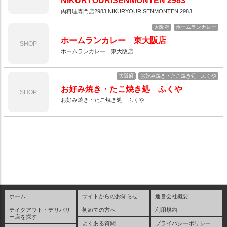
NIKURYOURISENMONTEN 2983
肉料理専門店2983 NIKURYOURISENMONTEN 2983
大阪府
ホームランカレー
ホームランカレー 東大阪店
SHOP
ホームランカレー 東大阪店
大阪府
お好み焼き・たこ焼き処 ふくや
お好み焼き・たこ焼き処 ふくや
SHOP
お好み焼き・たこ焼き処 ふくや
ホーム
サイトからのお知らせ
運営会社概要
テイクアウト・デリバリ
初めての方へ
利用規約
ー店を探す
よくある質問
プライバシーポリシー