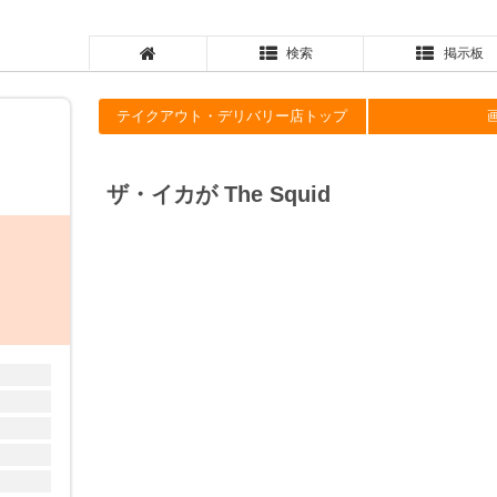
検索
掲示板
テイクアウト・デリバリー店トップ
ザ・イカが The Squid