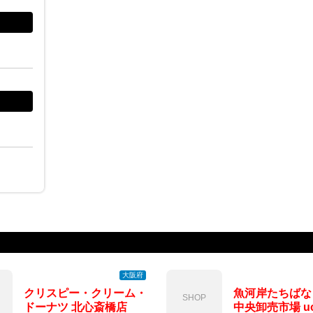
大阪府
クリスピー・クリーム・
魚河岸たちばな
SHOP
ドーナツ 北心斎橋店
中央卸売市場 uo