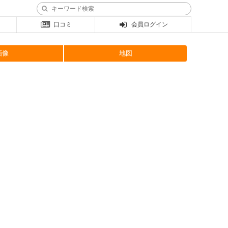
口コミ
会員ログイン
画像
地図