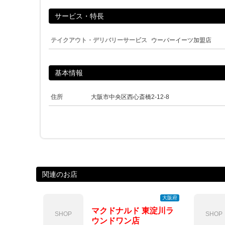
サービス・特長
テイクアウト・デリバリーサービス
ウーバーイーツ加盟店
基本情報
住所
大阪市中央区西心斎橋2-12-8
関連のお店
大阪府
マクドナルド 東淀川ラ
SHOP
SHOP
ウンドワン店