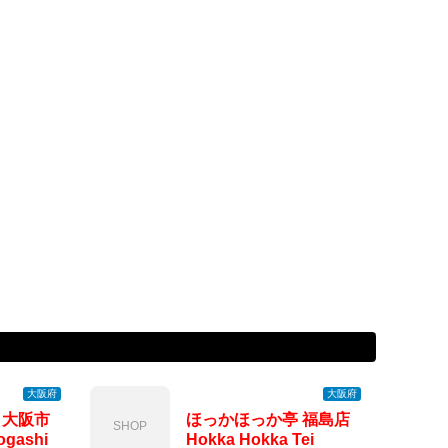
大阪府
大阪府
 大阪市
ほっかほっか亭 福島店
SHOP
gashi
Hokka Hokka Tei