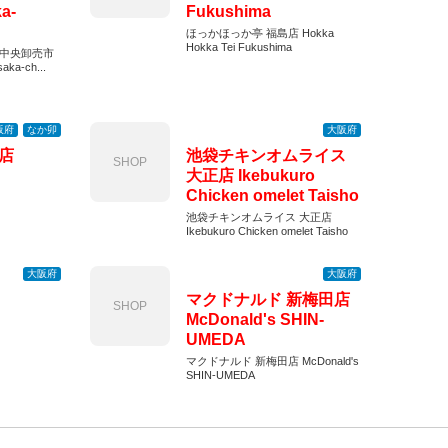
a-
Fukushima
ほっかほっか亭 福島店 Hokka
Hokka Tei Fukushima
市中央卸売市
aka-ch...
阪府
なか卯
大阪府
店
池袋チキンオムライス
SHOP
大正店 Ikebukuro
Chicken omelet Taisho
池袋チキンオムライス 大正店
Ikebukuro Chicken omelet Taisho
大阪府
大阪府
マクドナルド 新梅田店
SHOP
McDonald's SHIN-
UMEDA
マクドナルド 新梅田店 McDonald's
SHIN-UMEDA