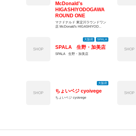
McDonald's
HIGASHIYODOGAWA
ROUND ONE
マクドナルド 東淀川ラウンドワン
店 McDonald's HIGASHIYOD...
大阪府
SPALA
SPALA 生野・加美店
SHOP
SHOP
SPALA 生野・加美店
大阪府
ちょいベジ cyoivege
SHOP
SHOP
ちょいベジ cyoivege