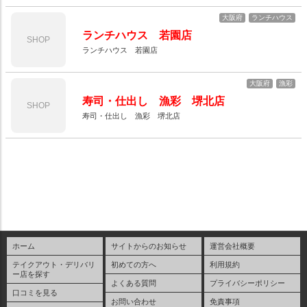
大阪府
ランチハウス
ランチハウス 若園店
SHOP
ランチハウス 若園店
大阪府
漁彩
寿司・仕出し 漁彩 堺北店
SHOP
寿司・仕出し 漁彩 堺北店
ホーム
サイトからのお知らせ
運営会社概要
テイクアウト・デリバリ
初めての方へ
利用規約
ー店を探す
よくある質問
プライバシーポリシー
口コミを見る
お問い合わせ
免責事項