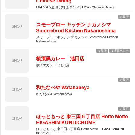
Chinese Dining
MAIDOU?道 西安料理 MAIDOU Xi'an Chinese Dining
大阪府
スモーブロー キッチン ナカノシマ
SHOP
Smorrebrod Kitchen Nakanoshima
スモーブロー キッチン ナカノシマ Smorrebrod Kitchen
Nakanoshima
大阪府
横濱黒カレー
横濱黒カレー 池田店
SHOP
横濱黒カレー 池田店
大阪府
和たなべや Watanabeya
SHOP
和たなべや Watanabeya
大阪府
ほっともっと 東三国６丁目店 Hotto Motto
SHOP
HIGASHIMIKUNI 6CHOME
ほっともっと 東三国６丁目店 Hotto Motto HIGASHIMIKUNI
6CHOME