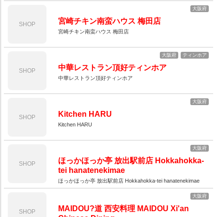
大阪府
宮崎チキン南蛮ハウス 梅田店
SHOP
宮崎チキン南蛮ハウス 梅田店
大阪府
ティンホア
中華レストラン頂好ティンホア
SHOP
中華レストラン頂好ティンホア
大阪府
Kitchen HARU
SHOP
Kitchen HARU
大阪府
ほっかほっか亭 放出駅前店 Hokkahokka-
SHOP
tei hanatenekimae
ほっかほっか亭 放出駅前店 Hokkahokka-tei hanatenekimae
大阪府
MAIDOU?道 西安料理 MAIDOU Xi'an
SHOP