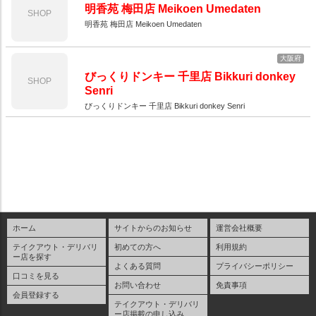
明香苑 梅田店 Meikoen Umedaten
SHOP
明香苑 梅田店 Meikoen Umedaten
大阪府
びっくりドンキー 千里店 Bikkuri donkey
SHOP
Senri
びっくりドンキー 千里店 Bikkuri donkey Senri
ホーム
サイトからのお知らせ
運営会社概要
テイクアウト・デリバリ
初めての方へ
利用規約
ー店を探す
よくある質問
プライバシーポリシー
口コミを見る
お問い合わせ
免責事項
会員登録する
テイクアウト・デリバリ
ー店掲載の申し込み