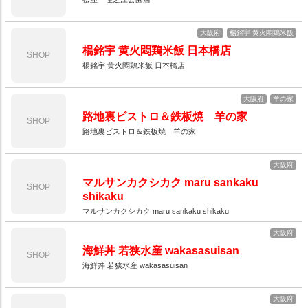
大阪府
楊銘宇 黄火悶鶏米飯
楊銘宇 黄火悶鶏米飯 日本橋店
SHOP
楊銘宇 黄火悶鶏米飯 日本橋店
大阪府
羊の家
路地裏ビストロ＆鉄板焼 羊の家
SHOP
路地裏ビストロ＆鉄板焼 羊の家
大阪府
マルサンカクシカク maru sankaku
SHOP
shikaku
マルサンカクシカク maru sankaku shikaku
大阪府
海鮮丼 若狭水産 wakasasuisan
SHOP
海鮮丼 若狭水産 wakasasuisan
大阪府