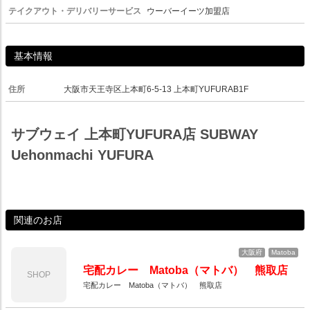
テイクアウト・デリバリーサービス
ウーバーイーツ加盟店
基本情報
住所
大阪市天王寺区上本町6-5-13 上本町YUFURAB1F
サブウェイ 上本町YUFURA店 SUBWAY
Uehonmachi YUFURA
関連のお店
大阪府
Matoba
宅配カレー Matoba（マトバ） 熊取店
SHOP
宅配カレー Matoba（マトバ） 熊取店