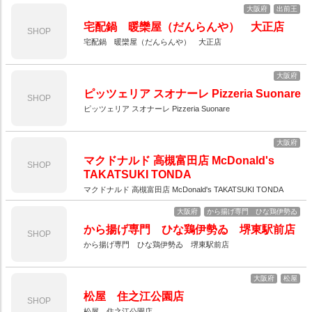
大阪府
出前王
宅配鍋 暖欒屋（だんらんや） 大正店
SHOP
宅配鍋 暖欒屋（だんらんや） 大正店
大阪府
ピッツェリア スオナーレ Pizzeria Suonare
SHOP
ピッツェリア スオナーレ Pizzeria Suonare
大阪府
マクドナルド 高槻富田店 McDonald's
SHOP
TAKATSUKI TONDA
マクドナルド 高槻富田店 McDonald's TAKATSUKI TONDA
大阪府
から揚げ専門 ひな鶏伊勢ゐ
から揚げ専門 ひな鶏伊勢ゐ 堺東駅前店
SHOP
から揚げ専門 ひな鶏伊勢ゐ 堺東駅前店
大阪府
松屋
松屋 住之江公園店
SHOP
松屋 住之江公園店