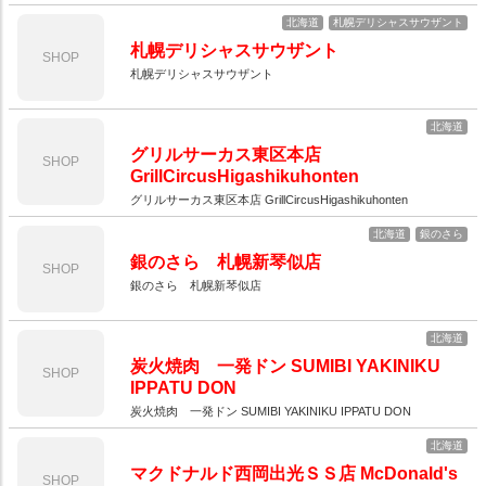
北海道
札幌デリシャスサウザント
札幌デリシャスサウザント
SHOP
札幌デリシャスサウザント
北海道
グリルサーカス東区本店
SHOP
GrillCircusHigashikuhonten
グリルサーカス東区本店 GrillCircusHigashikuhonten
北海道
銀のさら
銀のさら 札幌新琴似店
SHOP
銀のさら 札幌新琴似店
北海道
炭火焼肉 一発ドン SUMIBI YAKINIKU
SHOP
IPPATU DON
炭火焼肉 一発ドン SUMIBI YAKINIKU IPPATU DON
北海道
マクドナルド西岡出光ＳＳ店 McDonald's
SHOP