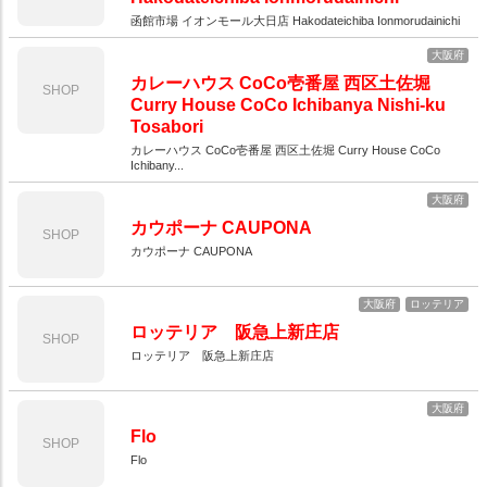
函館市場 イオンモール大日店 Hakodateichiba Ionmorudainichi
大阪府
カレーハウス CoCo壱番屋 西区土佐堀
SHOP
Curry House CoCo Ichibanya Nishi-ku
Tosabori
カレーハウス CoCo壱番屋 西区土佐堀 Curry House CoCo
Ichibany...
大阪府
カウポーナ CAUPONA
SHOP
カウポーナ CAUPONA
大阪府
ロッテリア
ロッテリア 阪急上新庄店
SHOP
ロッテリア 阪急上新庄店
大阪府
Flo
SHOP
Flo