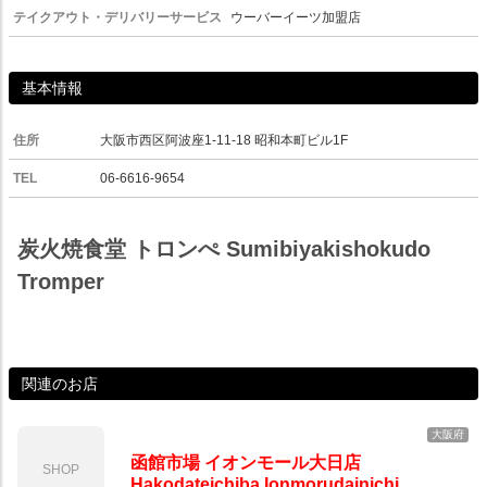
テイクアウト・デリバリーサービス
ウーバーイーツ加盟店
基本情報
住所
大阪市西区阿波座1-11-18 昭和本町ビル1F
TEL
06-6616-9654
炭火焼食堂 トロンぺ Sumibiyakishokudo
Tromper
関連のお店
大阪府
函館市場 イオンモール大日店
SHOP
Hakodateichiba Ionmorudainichi