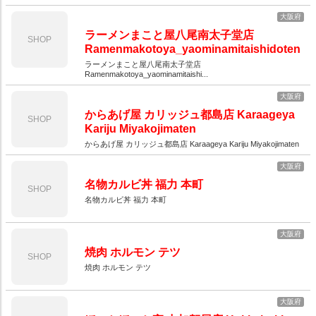
大阪府
ラーメンまこと屋八尾南太子堂店
SHOP
Ramenmakotoya_yaominamitaishidoten
ラーメンまこと屋八尾南太子堂店
Ramenmakotoya_yaominamitaishi...
大阪府
からあげ屋 カリッジュ都島店 Karaageya
SHOP
Kariju Miyakojimaten
からあげ屋 カリッジュ都島店 Karaageya Kariju Miyakojimaten
大阪府
名物カルビ丼 福力 本町
SHOP
名物カルビ丼 福力 本町
大阪府
焼肉 ホルモン テツ
SHOP
焼肉 ホルモン テツ
大阪府