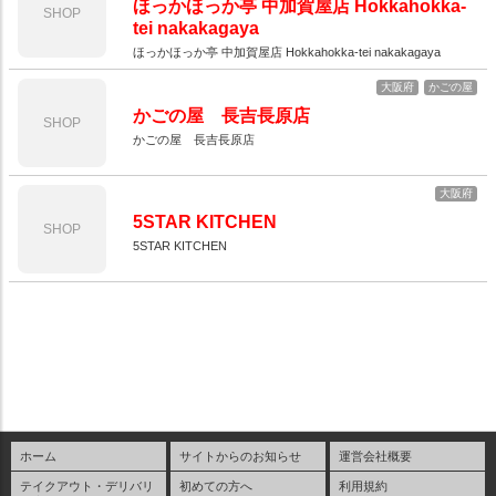
ほっかほっか亭 中加賀屋店 Hokkahokka-
SHOP
tei nakakagaya
ほっかほっか亭 中加賀屋店 Hokkahokka-tei nakakagaya
大阪府
かごの屋
かごの屋 長吉長原店
SHOP
かごの屋 長吉長原店
大阪府
5STAR KITCHEN
SHOP
5STAR KITCHEN
ホーム
サイトからのお知らせ
運営会社概要
テイクアウト・デリバリ
初めての方へ
利用規約