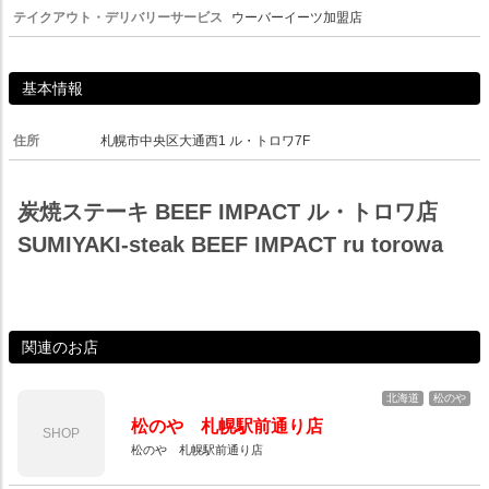
テイクアウト・デリバリーサービス
ウーバーイーツ加盟店
基本情報
住所
札幌市中央区大通西1 ル・トロワ7F
炭焼ステーキ BEEF IMPACT ル・トロワ店
SUMIYAKI-steak BEEF IMPACT ru torowa
関連のお店
北海道
松のや
松のや 札幌駅前通り店
SHOP
松のや 札幌駅前通り店