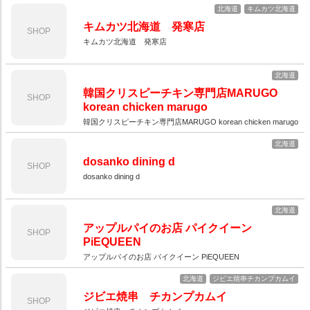
北海道
キムカツ北海道
キムカツ北海道 発寒店
SHOP
キムカツ北海道 発寒店
北海道
韓国クリスピーチキン専門店MARUGO
SHOP
korean chicken marugo
韓国クリスピーチキン専門店MARUGO korean chicken marugo
北海道
dosanko dining d
SHOP
dosanko dining d
北海道
アップルパイのお店 パイクイーン
SHOP
PiEQUEEN
アップルパイのお店 パイクイーン PiEQUEEN
北海道
ジビエ焼串チカンプカムイ
ジビエ焼串 チカンプカムイ
SHOP