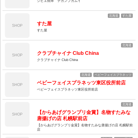
ジビエ焼串 チカンプカムイ
北海道
すた屋
すた屋
SHOP
すた屋
北海道
クラブチャイナ Club China
SHOP
クラブチャイナ Club China
北海道
ベビーフェイスプラネッツ
ベビーフェイスプラネッツ東区役所前店
SHOP
ベビーフェイスプラネッツ東区役所前店
北海道
【からあげグランプリ金賞】名物すたみな
SHOP
唐揚げの店 札幌駅前店
【からあげグランプリ金賞】名物すたみな唐揚げの店 札幌駅前
店