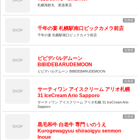
SHOP
札幌海鮮丸 新道東店
北海道
千年の宴 札幌駅南口ビックカメラ前店
SHOP
千年の宴 札幌駅南口ビックカメラ前店
北海道
ビビデバルデムーン
SHOP
BIBIDEBARUDEMOON
ビビデバルデムーン BIBIDEBARUDEMOON
北海道
サーティワン アイスクリーム アリオ札幌
SHOP
31 IceCream Ario Sapporo
サーティワン アイスクリーム アリオ札幌 31 IceCream Ario
Sapporo
北海道
黒毛和牛 白老牛 専門 いのうえ
SHOP
Kurogewagyuu shiraoigyu senmon
Inoue