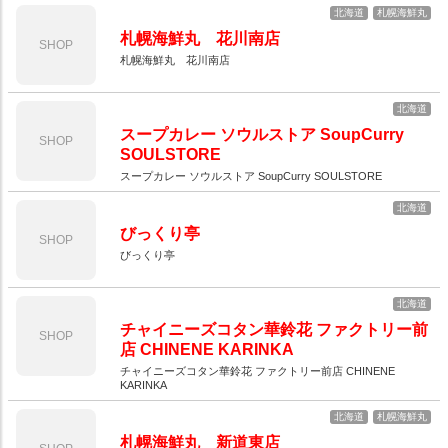
北海道
札幌海鮮丸
札幌海鮮丸 花川南店
SHOP
札幌海鮮丸 花川南店
北海道
スープカレー ソウルストア SoupCurry
SHOP
SOULSTORE
スープカレー ソウルストア SoupCurry SOULSTORE
北海道
びっくり亭
SHOP
びっくり亭
北海道
チャイニーズコタン華鈴花 ファクトリー前
SHOP
店 CHINENE KARINKA
チャイニーズコタン華鈴花 ファクトリー前店 CHINENE
KARINKA
北海道
札幌海鮮丸
札幌海鮮丸 新道東店