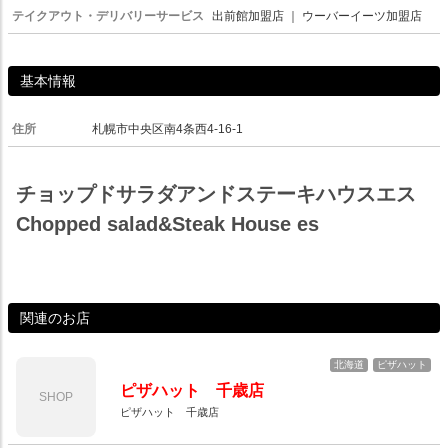
テイクアウト・デリバリーサービス
出前館加盟店
｜
ウーバーイーツ加盟店
基本情報
住所
札幌市中央区南4条西4-16-1
チョップドサラダアンドステーキハウスエス
Chopped salad&Steak House es
関連のお店
北海道
ピザハット
ピザハット 千歳店
SHOP
ピザハット 千歳店