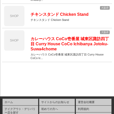
大阪府
チキンスタンド Chicken Stand
SHOP
チキンスタンド Chicken Stand
大阪府
カレーハウス CoCo壱番屋 城東区諏訪四丁
SHOP
目 Curry House CoCo Ichibanya Jotoku-
Suwa4chome
カレーハウス CoCo壱番屋 城東区諏訪四丁目 Curry House
CoCo Ic...
ホーム
サイトからのお知らせ
運営会社概要
テイクアウト・デリバリ
初めての方へ
利用規約
ー店を探す