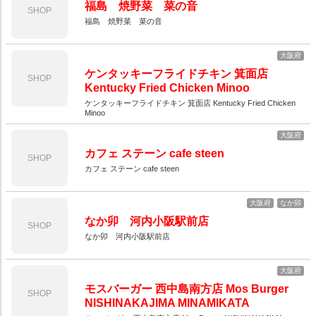
福島 焼野菜 菜の音
SHOP
福島 焼野菜 菜の音
大阪府
ケンタッキーフライドチキン 箕面店
SHOP
Kentucky Fried Chicken Minoo
ケンタッキーフライドチキン 箕面店 Kentucky Fried Chicken
Minoo
大阪府
カフェ ステーン cafe steen
SHOP
カフェ ステーン cafe steen
大阪府
なか卯
なか卯 河内小阪駅前店
SHOP
なか卯 河内小阪駅前店
大阪府
モスバーガー 西中島南方店 Mos Burger
SHOP
NISHINAKAJIMA MINAMIKATA