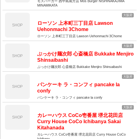
モスバーガー 西中島南方店 Mos Burger NISHINAKAJIMA
MINAMIKATA
大阪府
ローソン 上本町三丁目店 Lawson
SHOP
Uehonmachi 3Chome
ローソン 上本町三丁目店 Lawson Uehonmachi 3Chome
大阪府
ぶっかけ麺次郎 心斎橋店 Bukkake Menjiro
SHOP
Shinsaibashi
ぶっかけ麺次郎 心斎橋店 Bukkake Menjiro Shinsaibashi
大阪府
パンケーキ ラ・コンフィ pancake la
SHOP
confy
パンケーキ ラ・コンフィ pancake la confy
大阪府
カレーハウス CoCo壱番屋 堺北花田店
SHOP
Curry House CoCo Ichibanya Sakai
Kitahanada
カレーハウス CoCo壱番屋 堺北花田店 Curry House CoCo
Ichibany...