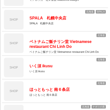
北海道
SPALA
SPALA 札幌中央店
SHOP
SPALA 札幌中央店
北海道
ベトナムご飯チリン堂 Vietnamese
SHOP
restaurant Chi Linh Do
ベトナムご飯チリン堂 Vietnamese restaurant Chi Linh Do
北海道
いく須 ikusu
SHOP
いく須 ikusu
北海道
ほっともっと 南６条店
SHOP
ほっともっと 南６条店
北海道
ナポリの窯