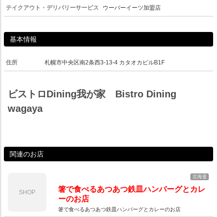
テイクアウト・デリバリーサービス
ウーバーイーツ加盟店
基本情報
住所
札幌市中央区南2条西3-13-4 カタオカビルB1F
ビストロDining我が家 Bistro Dining
wagaya
関連のお店
北海道
箸で食べるあつあつ鉄皿ハンバーグとカレ
SHOP
ーのお店
箸で食べるあつあつ鉄皿ハンバーグとカレーのお店