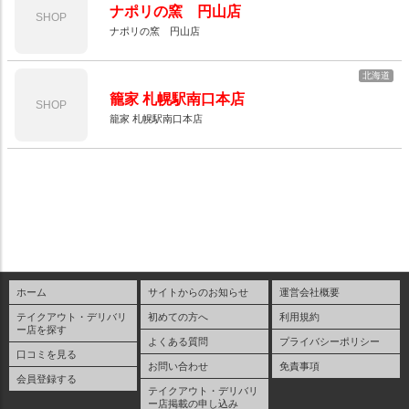
ナポリの窯 円山店
SHOP
ナポリの窯 円山店
北海道
籠家 札幌駅南口本店
SHOP
籠家 札幌駅南口本店
ホーム
サイトからのお知らせ
運営会社概要
テイクアウト・デリバリ
初めての方へ
利用規約
ー店を探す
よくある質問
プライバシーポリシー
口コミを見る
お問い合わせ
免責事項
会員登録する
テイクアウト・デリバリ
ー店掲載の申し込み