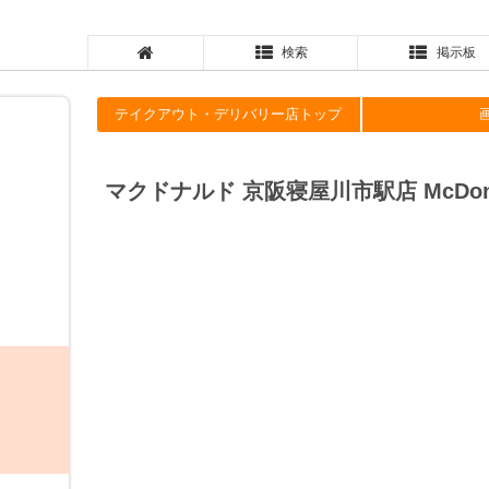
検索
掲示板
テイクアウト・デリバリー店トップ
マクドナルド 京阪寝屋川市駅店 McDonald's 