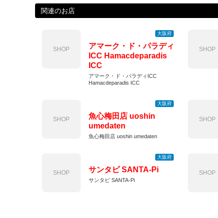
関連のお店
大阪府
アマーク・ド・パラディ
SHOP
SHOP
ICC Hamacdeparadis
ICC
アマーク・ド・パラディICC
Hamacdeparadis ICC
大阪府
魚心梅田店 uoshin
SHOP
SHOP
umedaten
魚心梅田店 uoshin umedaten
大阪府
サンタピ SANTA-Pi
SHOP
SHOP
サンタピ SANTA-Pi