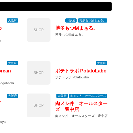
大阪府
大阪府
博多もつ鍋まぁる。
o
博多もつ鍋まぁる。
SHOP
博多もつ鍋まぁる。
n
大阪府
大阪府
rean
ポテトラボ PotatoLabo
SHOP
ポテトラボ PotatoLabo
ngohachi
大阪府
大阪府
肉メシ丼 オールスターズ
店
肉メシ丼 オールスター
SHOP
ズ 豊中店
肉メシ丼 オールスターズ 豊中店
uya