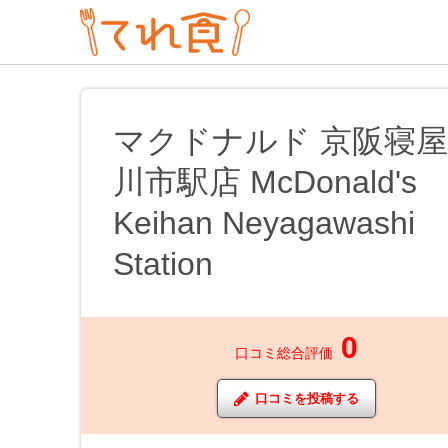
マクドナルド 京阪寝屋
川市駅店 McDonald's
Keihan Neyagawashi
Station
0
口コミ総合評価
口コミを投稿する