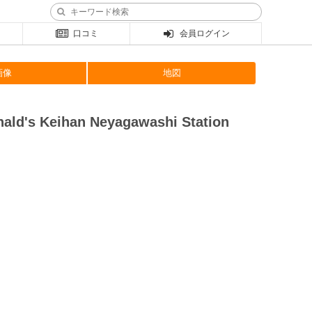
口コミ
会員ログイン
画像
地図
Keihan Neyagawashi Station