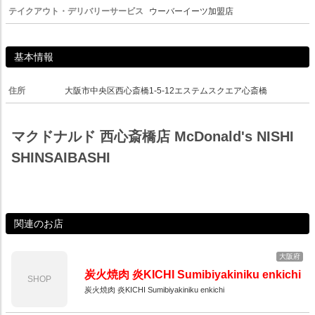
テイクアウト・デリバリーサービス
ウーバーイーツ加盟店
基本情報
住所
大阪市中央区西心斎橋1-5-12エステムスクエア心斎橋
マクドナルド 西心斎橋店 McDonald's NISHI
SHINSAIBASHI
関連のお店
大阪府
炭火焼肉 炎KICHI Sumibiyakiniku enkichi
SHOP
炭火焼肉 炎KICHI Sumibiyakiniku enkichi