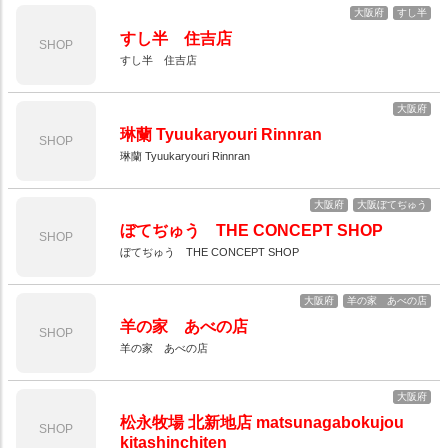
大阪府
すし半
すし半 住吉店
SHOP
すし半 住吉店
大阪府
琳蘭 Tyuukaryouri Rinnran
SHOP
琳蘭 Tyuukaryouri Rinnran
大阪府
大阪ぼてぢゅう
ぼてぢゅう THE CONCEPT SHOP
SHOP
ぼてぢゅう THE CONCEPT SHOP
大阪府
羊の家 あべの店
羊の家 あべの店
SHOP
羊の家 あべの店
大阪府
松永牧場 北新地店 matsunagabokujou
SHOP
kitashinchiten