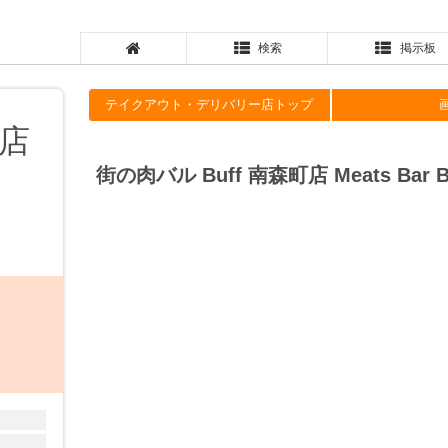
検索
掲示板
テイクアウト・デリバリー店トップ
町店
街の肉バル Buff 南森町店 Meats Bar Buf