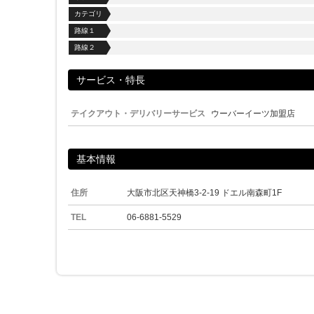
カテゴリ
路線１
路線２
サービス・特長
テイクアウト・デリバリーサービス
ウーバーイーツ加盟店
基本情報
住所
大阪市北区天神橋3-2-19 ドエル南森町1F
TEL
06-6881-5529