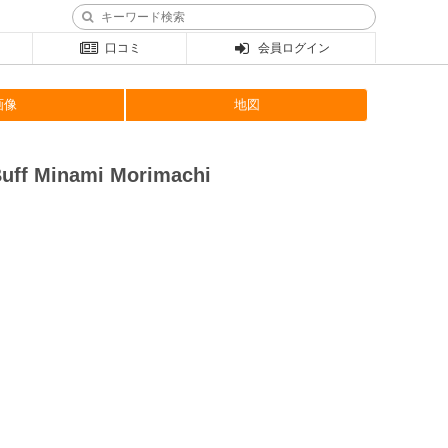
口コミ
会員ログイン
画像
地図
f Minami Morimachi