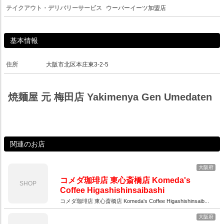
テイクアウト・デリバリーサービス
ウーバーイーツ加盟店
基本情報
住所
大阪市北区本庄東3-2-5
焼麺屋 元 梅田店 Yakimenya Gen Umedaten
関連のお店
大阪府
コメダ珈琲店 東心斎橋店 Komeda's
SHOP
Coffee Higashishinsaibashi
コメダ珈琲店 東心斎橋店 Komeda's Coffee Higashishinsaib...
大阪府