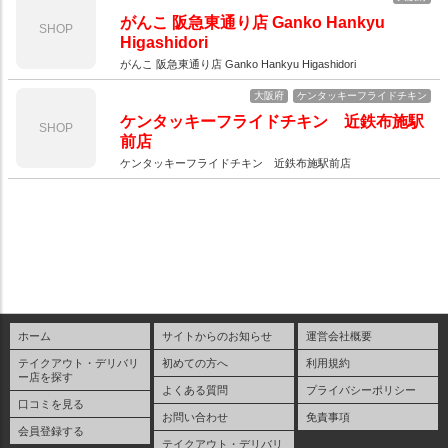
がんこ 阪急東通り店 Ganko Hankyu
SHOP
Higashidori
がんこ 阪急東通り店 Ganko Hankyu Higashidori
大阪府
ケンタッキーフライドチキン
ケンタッキーフライドチキン 近鉄布施駅
SHOP
前店
ケンタッキーフライドチキン 近鉄布施駅前店
ホーム
サイトからのお知らせ
運営会社概要
テイクアウト・デリバリ
初めての方へ
利用規約
ー店を探す
よくある質問
プライバシーポリシー
口コミを見る
お問い合わせ
免責事項
会員登録する
テイクアウト・デリバリ