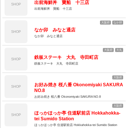
出前海鮮丼 寶船 十三店
SHOP
出前海鮮丼 寶船 十三店
大阪府
なか卯
なか卯 みなと通店
SHOP
なか卯 みなと通店
大阪府
大丸
鉄板ステーキ 大丸 寺田町店
SHOP
鉄板ステーキ 大丸 寺田町店
大阪府
お好み焼き 桜八番 Okonomiyaki SAKURA
SHOP
NO.8
お好み焼き 桜八番 Okonomiyaki SAKURA NO.8
大阪府
ほっかほっか亭 住道駅前店 Hokkahokka-
SHOP
tei Sumido Station
ほっかほっか亭 住道駅前店 Hokkahokka-tei Sumido Station