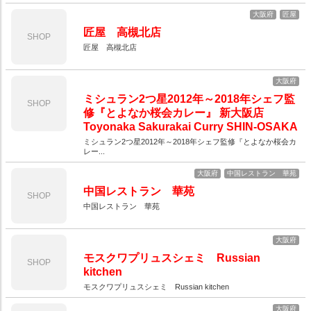
大阪府
匠屋
匠屋 高槻北店
SHOP
匠屋 高槻北店
大阪府
ミシュラン2つ星2012年～2018年シェフ監
SHOP
修『とよなか桜会カレー』 新大阪店
Toyonaka Sakurakai Curry SHIN-OSAKA
ミシュラン2つ星2012年～2018年シェフ監修『とよなか桜会カ
レー...
大阪府
中国レストラン 華苑
中国レストラン 華苑
SHOP
中国レストラン 華苑
大阪府
モスクワプリュスシェミ Russian
SHOP
kitchen
モスクワプリュスシェミ Russian kitchen
大阪府