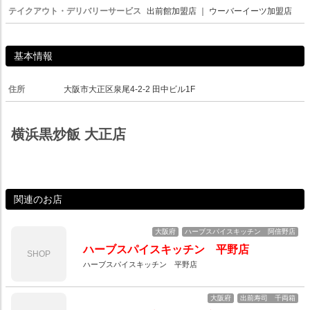
テイクアウト・デリバリーサービス
出前館加盟店
｜
ウーバーイーツ加盟店
基本情報
住所
大阪市大正区泉尾4-2-2 田中ビル1F
横浜黒炒飯 大正店
関連のお店
大阪府
ハーブスパイスキッチン 阿倍野店
ハーブスパイスキッチン 平野店
SHOP
ハーブスパイスキッチン 平野店
大阪府
出前寿司 千両箱