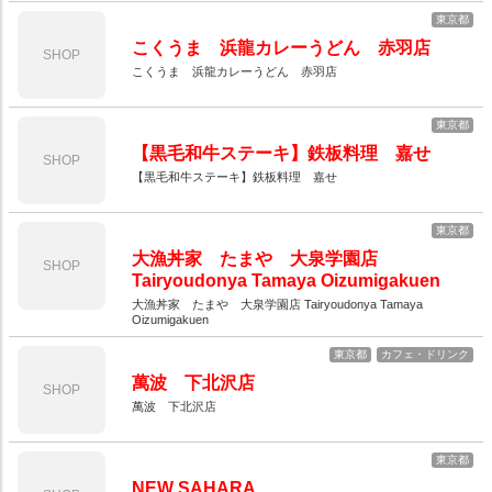
東京都
こくうま 浜龍カレーうどん 赤羽店
SHOP
こくうま 浜龍カレーうどん 赤羽店
東京都
【黒毛和牛ステーキ】鉄板料理 嘉せ
SHOP
【黒毛和牛ステーキ】鉄板料理 嘉せ
東京都
大漁丼家 たまや 大泉学園店
SHOP
Tairyoudonya Tamaya Oizumigakuen
大漁丼家 たまや 大泉学園店 Tairyoudonya Tamaya
Oizumigakuen
東京都
カフェ・ドリンク
萬波 下北沢店
SHOP
萬波 下北沢店
東京都
NEW SAHARA