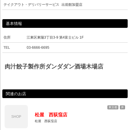
テイクアウト・デリバリーサービス
出前館加盟店
基本情報
住所
江東区東陽3丁目3-9 第4富士ビル 1F
TEL
03-6666-6695
肉汁餃子製作所ダンダダン酒場木場店
関連のお店
東京都
丼
松屋 西荻窪店
SHOP
松屋 西荻窪店