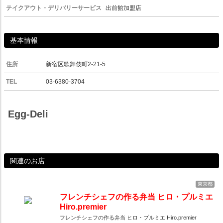
テイクアウト・デリバリーサービス
出前館加盟店
基本情報
住所
新宿区歌舞伎町2-21-5
TEL
03-6380-3704
Egg-Deli
関連のお店
東京都
フレンチシェフの作る弁当 ヒロ・プルミエ
Hiro.premier
フレンチシェフの作る弁当 ヒロ・プルミエ Hiro.premier