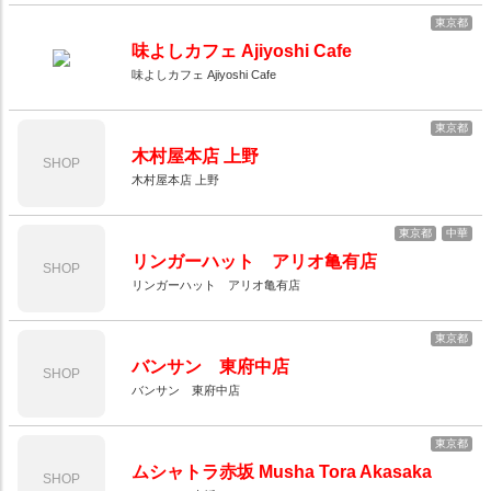
東京都
味よしカフェ Ajiyoshi Cafe
味よしカフェ Ajiyoshi Cafe
東京都
木村屋本店 上野
SHOP
木村屋本店 上野
東京都
中華
リンガーハット アリオ亀有店
SHOP
リンガーハット アリオ亀有店
東京都
バンサン 東府中店
SHOP
バンサン 東府中店
東京都
ムシャトラ赤坂 Musha Tora Akasaka
SHOP