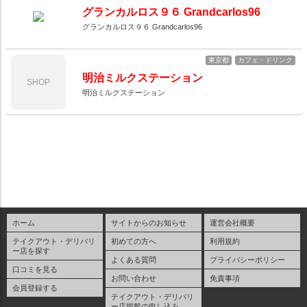
グランカルロス９６ Grandcarlos96
グランカルロス９６ Grandcarlos96
東京都
カフェ・ドリンク
明治ミルクステーション
SHOP
明治ミルクステーション
ホーム
サイトからのお知らせ
運営会社概要
テイクアウト・デリバリ
初めての方へ
利用規約
ー店を探す
よくある質問
プライバシーポリシー
口コミを見る
お問い合わせ
免責事項
会員登録する
テイクアウト・デリバリ
ー店掲載の申し込み