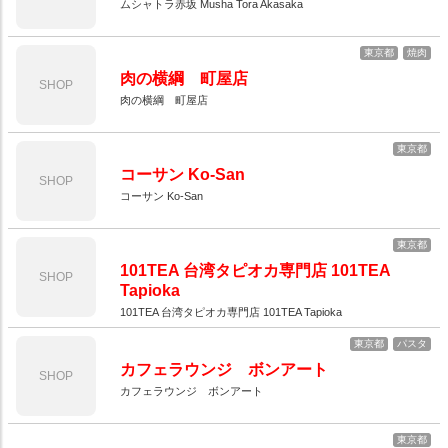
ムシャトラ赤坂 Musha Tora Akasaka
東京都
焼肉
肉の横綱 町屋店
SHOP
肉の横綱 町屋店
東京都
コーサン Ko-San
SHOP
コーサン Ko-San
東京都
101TEA 台湾タピオカ専門店 101TEA
SHOP
Tapioka
101TEA 台湾タピオカ専門店 101TEA Tapioka
東京都
パスタ
カフェラウンジ ボンアート
SHOP
カフェラウンジ ボンアート
東京都