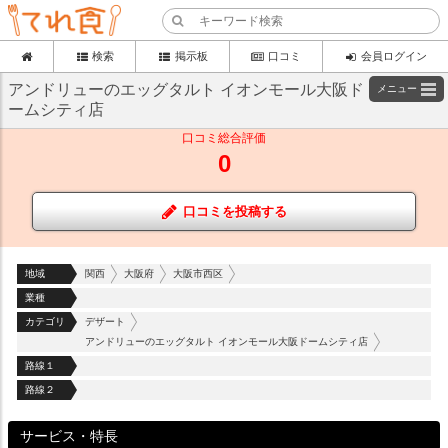
検索
掲示板
口コミ
会員ログイン
アンドリューのエッグタルト イオンモール大阪ド
メニュー
ームシティ店
口コミ総合評価
0
口コミを投稿する
地域
関西
大阪府
大阪市西区
業種
カテゴリ
デザート
アンドリューのエッグタルト イオンモール大阪ドームシティ店
路線１
路線２
サービス・特長