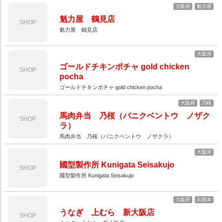
大阪府
魁力屋
魁力屋 鶴見店
SHOP
魁力屋 鶴見店
大阪府
ゴールドチキンポチャ gold chicken
SHOP
pocha
ゴールドチキンポチャ gold chicken pocha
大阪府
乃桜
馬肉弁当 乃桜（バニクベントウ ノザク
SHOP
ラ）
馬肉弁当 乃桜（バニクベントウ ノザクラ）
大阪府
國型製作所 Kunigata Seisakujo
SHOP
國型製作所 Kunigata Seisakujo
大阪府
出前本
うなぎ 上むら 新大阪店
SHOP