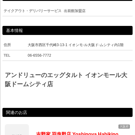
テイクアウト・デリバリーサービス
出前館加盟店
基本情報
住所
大阪市西区千代崎3-13-1 イオンモ-ル大阪ド-ムシティ内1階
TEL
06-6556-7772
アンドリューのエッグタルト イオンモール大
阪ドームシティ店
関連のお店
大阪府
吉野家 羽曳野店 Yoshinoya Habikino