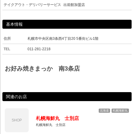
テイクアウト・デリバリーサービス
出前館加盟店
基本情報
住所
札幌市中央区南3条西4丁目20 5番街ビル1階
TEL
011-281-2218
お好み焼きまっか 南3条店
関連のお店
北海道
札幌海鮮丸
札幌海鮮丸 士別店
SHOP
札幌海鮮丸 士別店