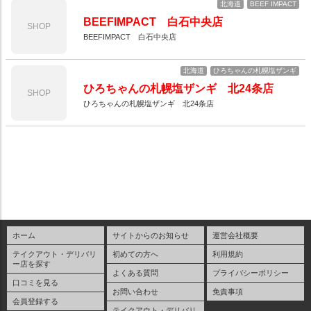
北海道
BEEF IMPACT
BEEFIMPACT 白石中央店
SHOP
BEEFIMPACT 白石中央店
北海道
ひろちゃんの札幌塩ザンギ
ひろちゃんの札幌塩ザンギ 北24条店
SHOP
ひろちゃんの札幌塩ザンギ 北24条店
ホーム
サイトからのお知らせ
運営会社概要
テイクアウト・デリバリ
初めての方へ
利用規約
ー店を探す
よくある質問
プライバシーポリシー
口コミを見る
お問い合わせ
免責事項
会員登録する
テイクアウト・デリバリ