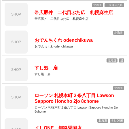
北海道
二代目ぶた広
帯広豚丼 二代目ぶた広 札幌麻生店
SHOP
帯広豚丼 二代目ぶた広 札幌麻生店
北海道
おでんちくわ odenchikuwa
SHOP
おでんちくわ odenchikuwa
北海道
扇
すし処 扇
SHOP
すし処 扇
北海道
ローソン 札幌本町２条八丁目 Lawson
SHOP
Sapporo Honcho 2jo 8chome
ローソン 札幌本町２条八丁目 Lawson Sapporo Honcho 2jo
8chome
北海道
すしONE
すしONE 釧路愛国店