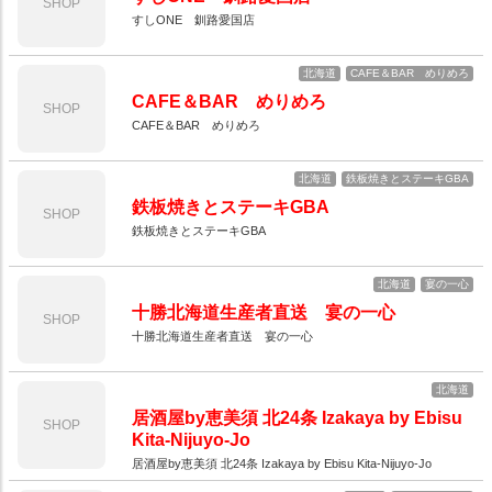
SHOP
すしONE 釧路愛国店
北海道
CAFE＆BAR めりめろ
CAFE＆BAR めりめろ
SHOP
CAFE＆BAR めりめろ
北海道
鉄板焼きとステーキGBA
鉄板焼きとステーキGBA
SHOP
鉄板焼きとステーキGBA
北海道
宴の一心
十勝北海道生産者直送 宴の一心
SHOP
十勝北海道生産者直送 宴の一心
北海道
居酒屋by恵美須 北24条 Izakaya by Ebisu
SHOP
Kita-Nijuyo-Jo
居酒屋by恵美須 北24条 Izakaya by Ebisu Kita-Nijuyo-Jo