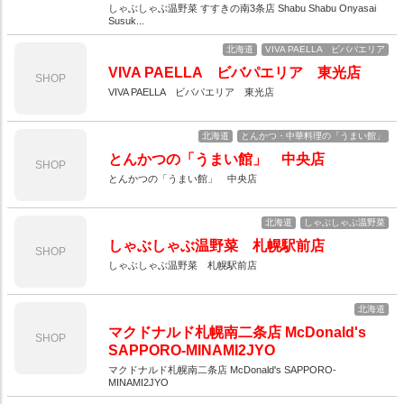
しゃぶしゃぶ温野菜 すすきの南3条店 Shabu Shabu Onyasai
Susuk...
北海道
VIVA PAELLA ビバパエリア
VIVA PAELLA ビバパエリア 東光店
SHOP
VIVA PAELLA ビバパエリア 東光店
北海道
とんかつ・中華料理の「うまい館」
とんかつの「うまい館」 中央店
SHOP
とんかつの「うまい館」 中央店
北海道
しゃぶしゃぶ温野菜
しゃぶしゃぶ温野菜 札幌駅前店
SHOP
しゃぶしゃぶ温野菜 札幌駅前店
北海道
マクドナルド札幌南二条店 McDonald's
SHOP
SAPPORO-MINAMI2JYO
マクドナルド札幌南二条店 McDonald's SAPPORO-
MINAMI2JYO