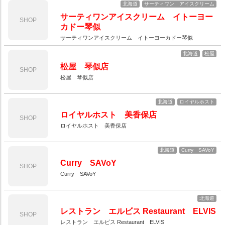
北海道
サーティワン アイスクリーム
サーティワンアイスクリーム イトーヨー
SHOP
カドー琴似
サーティワンアイスクリーム イトーヨーカドー琴似
北海道
松屋
松屋 琴似店
SHOP
松屋 琴似店
北海道
ロイヤルホスト
ロイヤルホスト 美香保店
SHOP
ロイヤルホスト 美香保店
北海道
Curry SAVoY
Curry SAVoY
SHOP
Curry SAVoY
北海道
レストラン エルビス Restaurant ELVIS
SHOP
レストラン エルビス Restaurant ELVIS