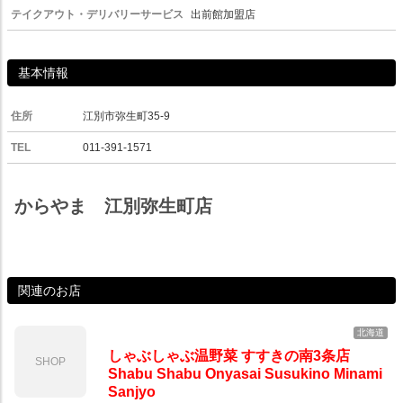
テイクアウト・デリバリーサービス
出前館加盟店
基本情報
住所
江別市弥生町35-9
TEL
011-391-1571
からやま 江別弥生町店
関連のお店
北海道
しゃぶしゃぶ温野菜 すすきの南3条店
SHOP
Shabu Shabu Onyasai Susukino Minami
Sanjyo