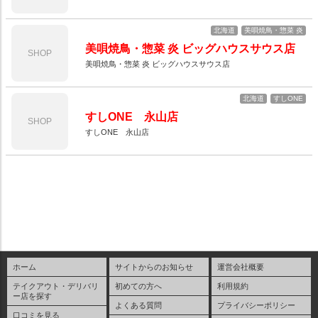
北海道
美唄焼鳥・惣菜 炎
美唄焼鳥・惣菜 炎 ビッグハウスサウス店
SHOP
美唄焼鳥・惣菜 炎 ビッグハウスサウス店
北海道
すしONE
すしONE 永山店
SHOP
すしONE 永山店
ホーム
サイトからのお知らせ
運営会社概要
テイクアウト・デリバリ
初めての方へ
利用規約
ー店を探す
よくある質問
プライバシーポリシー
口コミを見る