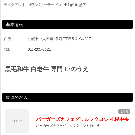
テイクアウト・デリバリーサービス
出前館加盟店
基本情報
住所
札幌市中央区南1条西2丁目5 KビルB1F
TEL
011-205-0621
黒毛和牛 白老牛 専門 いのうえ
関連のお店
北海道
バーガーズカフェグリルフクヨシ 札幌中央
SHOP
バーガーズカフェグリルフクヨシ 札幌中央