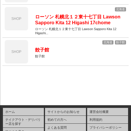
北海道
ローソン 札幌北１２東十七丁目 Lawson
SHOP
Sapporo Kita 12 Higashi 17chome
ローソン 札幌北１２東十七丁目 Lawson Sapporo Kita 12
Higashi...
北海道
餃子館
餃子館
SHOP
餃子館
ホーム
サイトからのお知らせ
運営会社概要
テイクアウト・デリバリ
初めての方へ
利用規約
ー店を探す
よくある質問
プライバシーポリシー