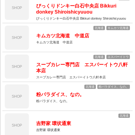
びっくりドンキー白石中央店 Bikkuri
SHOP
donkey Shiroishicyuuou
びっくりドンキー白石中央店 Bikkuri donkey Shiroishicyuuou
北海道
キムカツ北海道
キムカツ北海道 中道店
SHOP
キムカツ北海道 中道店
北海道
エスパーイトウ
スープカレー専門店 エスパーイトウ八軒
SHOP
本店
スープカレー専門店 エスパーイトウ八軒本店
北海道
粉パラダイス、なの。
粉パラダイス、なの。
SHOP
粉パラダイス、なの。
北海道
吉野家 環状通東
SHOP
吉野家 環状通東