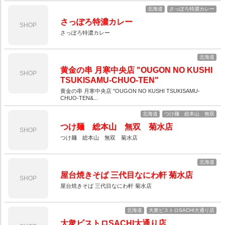
北海道
さっぽろ特濃カレー
さっぽろ特濃カレー
SHOP
さっぽろ特濃カレー
北海道
黄金の串 月寒中央店 "OUGON NO KUSHI
SHOP
TSUKISAMU-CHUO-TEN"
黄金の串 月寒中央店 "OUGON NO KUSHI TSUKISAMU-
CHUO-TEN&...
北海道
つけ麺 総本山 無双
つけ麺 総本山 無双 菊水店
SHOP
つけ麺 総本山 無双 菊水店
北海道
屋台焼きそば 三代目なにわ軒 菊水店
SHOP
屋台焼きそば 三代目なにわ軒 菊水店
北海道
大衆ビストロSACHI大通り店
大衆ビストロSACHI大通り店