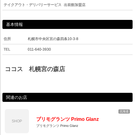
テイクアウト・デリバリーサービス
出前館加盟店
基本情報
住所
札幌市中央区宮の森四条10-3-8
TEL
011-640-3930
ココス 札幌宮の森店
関連のお店
北海道
プリモグランツ Primo Glanz
SHOP
プリモグランツ Primo Glanz