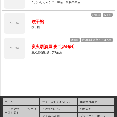
こだわりとんかつ 神楽 札幌中央店
北海道
餃子館
餃子館
SHOP
餃子館
北海道
炭火酒蔵炎 新さっぽろ店
炭火居酒屋 炎 北24条店
SHOP
炭火居酒屋 炎 北24条店
ホーム
サイトからのお知らせ
運営会社概要
テイクアウト・デリバリ
初めての方へ
利用規約
ー店を探す
よくある質問
プライバシーポリシー