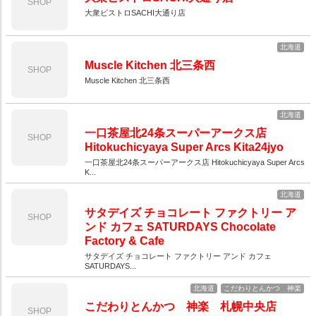
SHOP
大衆ビストロSACHI大通り店
北海道
Muscle Kitchen 北三条西
SHOP
Muscle Kitchen 北三条西
北海道
一口茶屋北24条スーパーアークス店
SHOP
Hitokuchicyaya Super Arcs Kita24jyo
一口茶屋北24条スーパーアークス店 Hitokuchicyaya Super Arcs
K...
北海道
サタデイズ チョコレート ファクトリー ア
SHOP
ンド カフェ SATURDAYS Chocolate
Factory & Cafe
サタデイズ チョコレート ファクトリー アンド カフェ
SATURDAYS...
北海道
こだわりとんかつ 神楽
こだわりとんかつ 神楽 札幌中央店
SHOP