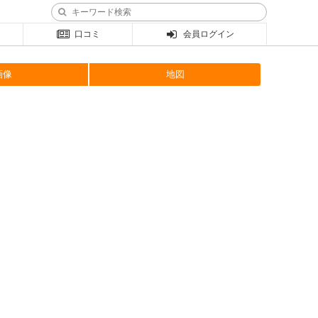
口コミ
会員ログイン
画像
地図