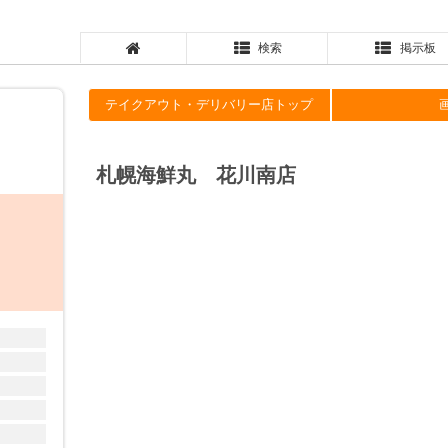
検索
掲示板
テイクアウト・デリバリー店トップ
札幌海鮮丸 花川南店