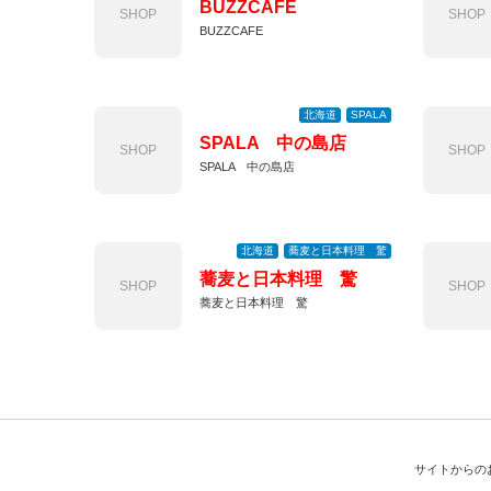
BUZZCAFE
SHOP
SHOP
BUZZCAFE
北海道
SPALA
SPALA 中の島店
SHOP
SHOP
SPALA 中の島店
北海道
蕎麦と日本料理 驚
蕎麦と日本料理 驚
SHOP
SHOP
蕎麦と日本料理 驚
サイトからの