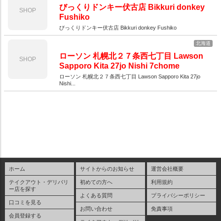
びっくりドンキー伏古店 Bikkuri donkey
SHOP
Fushiko
びっくりドンキー伏古店 Bikkuri donkey Fushiko
北海道
ローソン 札幌北２７条西七丁目 Lawson
SHOP
Sapporo Kita 27jo Nishi 7chome
ローソン 札幌北２７条西七丁目 Lawson Sapporo Kita 27jo
Nishi...
ホーム
サイトからのお知らせ
運営会社概要
テイクアウト・デリバリ
初めての方へ
利用規約
ー店を探す
よくある質問
プライバシーポリシー
口コミを見る
お問い合わせ
免責事項
会員登録する