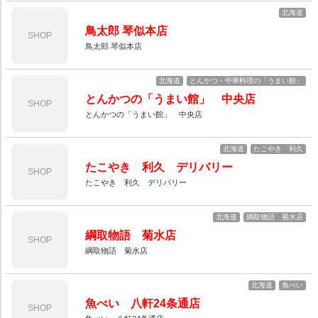
北海道
鳥太郎 琴似本店
SHOP
鳥太郎 琴似本店
北海道
とんかつ・中華料理の「うまい館」
とんかつの「うまい館」 中央店
SHOP
とんかつの「うまい館」 中央店
北海道
たこやき 利久
たこやき 利久 デリバリー
SHOP
たこやき 利久 デリバリー
北海道
綱取物語 菊水店
綱取物語 菊水店
SHOP
綱取物語 菊水店
北海道
魚べい
魚べい 八軒24条通店
SHOP