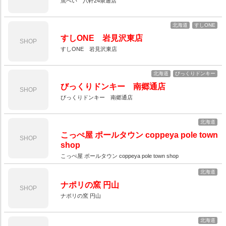
魚べい 八軒24条通店
北海道
すしONE
すしONE 岩見沢東店
SHOP
すしONE 岩見沢東店
北海道
びっくりドンキー
びっくりドンキー 南郷通店
SHOP
びっくりドンキー 南郷通店
北海道
こっぺ屋 ポールタウン coppeya pole town
SHOP
shop
こっぺ屋 ポールタウン coppeya pole town shop
北海道
ナポリの窯 円山
SHOP
ナポリの窯 円山
北海道