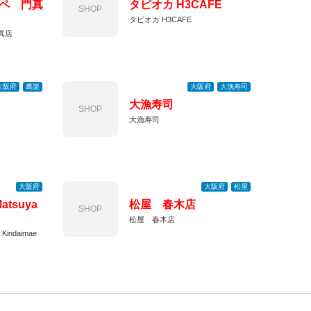
ペ 門真
タピオカ H3CAFE
SHOP
タピオカ H3CAFE
真店
大阪府
萬楽
大阪府
大漁寿司
大漁寿司
SHOP
大漁寿司
大阪府
大阪府
松屋
tsuya
松屋 春木店
SHOP
松屋 春木店
indaimae