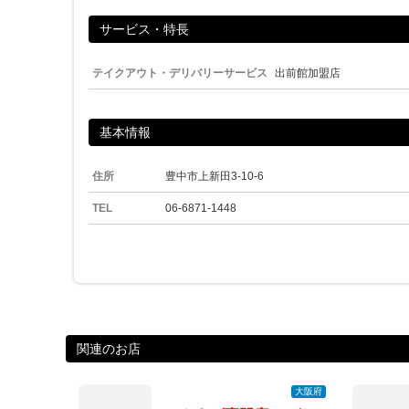
サービス・特長
テイクアウト・デリバリーサービス
出前館加盟店
基本情報
住所
豊中市上新田3-10-6
TEL
06-6871-1448
関連のお店
大阪府