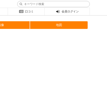
口コミ
会員ログイン
画像
地図