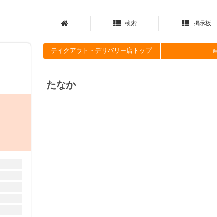
検索
掲示板
テイクアウト・デリバリー店トップ
たなか