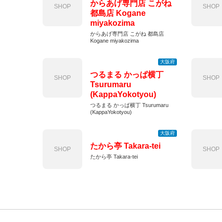
からあげ専門店 こがね
SHOP
SHOP
都島店 Kogane
miyakozima
からあげ専門店 こがね 都島店
Kogane miyakozima
大阪府
つるまる かっぱ横丁
SHOP
SHOP
Tsurumaru
(KappaYokotyou)
つるまる かっぱ横丁 Tsurumaru
(KappaYokotyou)
大阪府
たから亭 Takara-tei
SHOP
SHOP
たから亭 Takara-tei