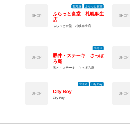
北海道
ふらっと食堂
ふらっと食堂 札幌麻生
SHOP
SHOP
店
ふらっと食堂 札幌麻生店
北海道
豚丼・ステーキ さっぽ
SHOP
SHOP
ろ庵
豚丼・ステーキ さっぽろ庵
北海道
City Boy
City Boy
SHOP
SHOP
City Boy