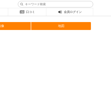
口コミ
会員ログイン
画像
地図