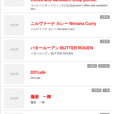
コーヒーとサンドウィッチのお店pocket Coffee and sandwich
sho...
大阪府
ニルヴァーナ カレー Nirvana Curry
SHOP
ニルヴァーナ カレー Nirvana Curry
大阪府
バタールーアン BUTTER ROUEN
SHOP
バタールーアン BUTTER ROUEN
大阪府
DIYcafe
DIYcafe
SHOP
DIYcafe
大阪府
一輝
麺屋 一輝
SHOP
麺屋 一輝