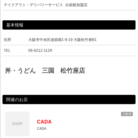
テイクアウト・デリバリーサービス
出前館加盟店
基本情報
住所
大阪市中央区道頓堀1-9-19 大阪松竹座B1
TEL
06-6212-1129
丼・うどん 三国 松竹座店
関連のお店
大阪府
CADA
SHOP
CADA