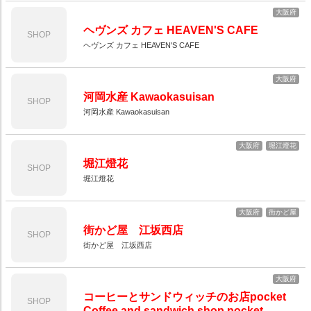
大阪府
ヘヴンズ カフェ HEAVEN'S CAFE
SHOP
ヘヴンズ カフェ HEAVEN'S CAFE
大阪府
河岡水産 Kawaokasuisan
SHOP
河岡水産 Kawaokasuisan
大阪府
堀江燈花
堀江燈花
SHOP
堀江燈花
大阪府
街かど屋
街かど屋 江坂西店
SHOP
街かど屋 江坂西店
大阪府
コーヒーとサンドウィッチのお店pocket
SHOP
Coffee and sandwich shop pocket