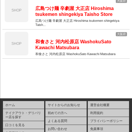
大阪府
広島つけ麺 辛劇屋 大正店 Hiroshima
SHOP
tsukemen shingekiya Taisho Store
広島つけ麺 辛劇屋 大正店 Hiroshima tsukemen shingekiya
Taish...
大阪府
和食さと 河内松原店 WashokuSato
SHOP
Kawachi Matsubara
和食さと 河内松原店 WashokuSato Kawachi Matsubara
ホーム
サイトからのお知らせ
運営会社概要
テイクアウト・デリバリ
初めての方へ
利用規約
ー店を探す
よくある質問
プライバシーポリシー
口コミを見る
お問い合わせ
免責事項