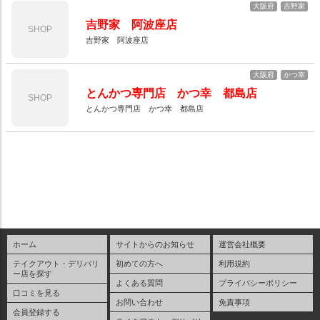
大阪府
吉野家
吉野家 阿波座店
SHOP
吉野家 阿波座店
大阪府
かつ幸
とんかつ専門店 かつ幸 都島店
SHOP
とんかつ専門店 かつ幸 都島店
ホーム
サイトからのお知らせ
運営会社概要
テイクアウト・デリバリ
初めての方へ
利用規約
ー店を探す
よくある質問
プライバシーポリシー
口コミを見る
お問い合わせ
免責事項
会員登録する