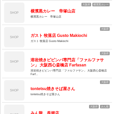
大阪府
横濱黒カレー
横濱黒カレー 帝塚山店
SHOP
横濱黒カレー 帝塚山店
大阪府
ガスト 牧落店 Gusto Makiochi
SHOP
ガスト 牧落店 Gusto Makiochi
大阪府
溶岩焼きビビンパ専門店「ファルファサ
SHOP
ン」 大阪西心斎橋店 Farfasan
溶岩焼きビビンパ専門店「ファルファサン」 大阪西心斎橋店
Farf...
大阪府
tontetsu焼きそば屋さん
SHOP
tontetsu焼きそば屋さん
大阪府
みん龍
みん龍 長堀店