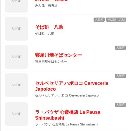
SHOP
みん龍 長堀店
大阪府
そば処 八助
そば処 八助
SHOP
そば処 八助
大阪府
寝屋川焼そばセンター
SHOP
寝屋川焼そばセンター
大阪府
セルベセリア ハポロコ Cerveceria
SHOP
Japoloco
セルベセリア ハポロコ Cerveceria Japoloco
大阪府
ラ・パウザ 心斎橋店 La Pausa
SHOP
Shinsaibashi
ラ・パウザ 心斎橋店 La Pausa Shinsaibashi