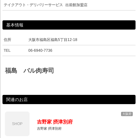
テイクアウト・デリバリーサービス
出前館加盟店
基本情報
住所
大阪市福島区福島5丁目12-18
TEL
06-6940-7736
福島 バル肉寿司
関連のお店
大阪府
吉野家 摂津別府
SHOP
吉野家 摂津別府