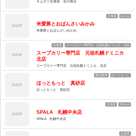
キムカツ北海道 花川南店
北海道
みかみ
米愛豚とおばんさいみかみ
SHOP
米愛豚とおばんさいみかみ
北海道
スープカリー専門店 元祖札幌ドミニカ 北店
スープカリー専門店 元祖札幌ドミニカ
SHOP
北店
スープカリー専門店 元祖札幌ドミニカ 北店
鹿児島県
ほっともっと
ほっともっと 真砂店
SHOP
ほっともっと 真砂店
北海道
SPALA
SPALA 札幌中央店
SHOP
SPALA 札幌中央店
北海道