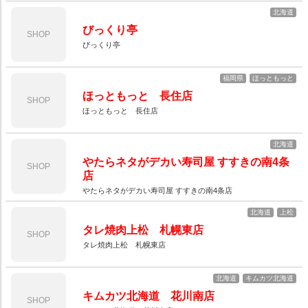
北海道
びっくり亭
SHOP
びっくり亭
福岡県
ほっともっと
ほっともっと 長住店
SHOP
ほっともっと 長住店
北海道
やたらネタがデカい寿司屋 すすきの南4条
SHOP
店
やたらネタがデカい寿司屋 すすきの南4条店
北海道
上松
タレ焼肉上松 札幌東店
SHOP
タレ焼肉上松 札幌東店
北海道
キムカツ北海道
キムカツ北海道 花川南店
SHOP