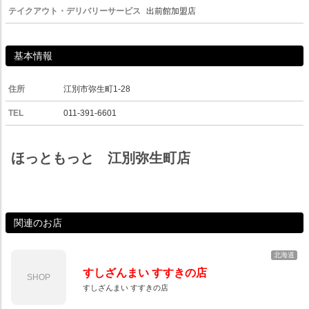
テイクアウト・デリバリーサービス
出前館加盟店
基本情報
住所
江別市弥生町1-28
TEL
011-391-6601
ほっともっと 江別弥生町店
関連のお店
北海道
すしざんまい すすきの店
SHOP
すしざんまい すすきの店