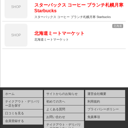
スターバックス コーヒー ブランチ札幌月寒
SHOP
Starbucks
スターバックス コーヒー ブランチ札幌月寒 Starbucks
北海道
北海道ミートマーケット
SHOP
北海道ミートマーケット
ホーム
サイトからのお知らせ
運営会社概要
テイクアウト・デリバリ
初めての方へ
利用規約
ー店を探す
よくある質問
プライバシーポリシー
口コミを見る
お問い合わせ
免責事項
会員登録する
テイクアウト・デリバリ