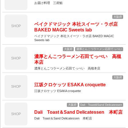
お届け料理 三府鮨
大阪府
ベイクドマジック 本社スイーツ・ラボ店
SHOP
BAKED MAGIC Sweets lab
ベイクドマジック 本社スイーツ・ラボ店 BAKED MAGIC
Sweets lab
大阪府
濃厚とんこつラーメン石田てっぺい
濃厚とんこつラーメン石田てっぺい 高槻
SHOP
本店
濃厚とんこつラーメン石田てっぺい 高槻本店
大阪府
江坂クロケッツ ESAKA croquette
SHOP
江坂クロケッツ ESAKA croquette
大阪府
Dali Toast&Sand Delicatessen
Dali Toast＆Sand Delicatessen 本町店
SHOP
Dali Toast＆Sand Delicatessen 本町店