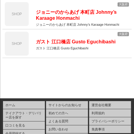
大阪府
ジョニーのからあげ 本町店 Johnny’s
SHOP
Karaage Honmachi
ジョニーのからあげ 本町店 Johnny’s Karaage Honmachi
大阪府
ガスト 江口橋店 Gusto Eguchibashi
SHOP
ガスト 江口橋店 Gusto Eguchibashi
ホーム
サイトからのお知らせ
運営会社概要
テイクアウト・デリバリ
初めての方へ
利用規約
ー店を探す
よくある質問
プライバシーポリシー
口コミを見る
お問い合わせ
免責事項
会員登録する