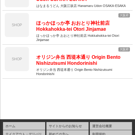
はなまるうどん 大阪江坂店 Hanamaru Udon OSAKA-ESAKA
大阪府
ほっかほっか亭 おおとり神社前店
SHOP
Hokkahokka-tei Otori Jinjamae
ほっかほっか亭 おおとり神社前店 Hokkahokka-tei Otori
Jinjamae
大阪府
オリジン弁当 西堤本通り Origin Bento
SHOP
Nishizutsumi Hondorinishi
オリジン弁当 西堤本通り Origin Bento Nishizutsumi
Hondorinishi
ホーム
サイトからのお知らせ
運営会社概要
テイクアウト・デリバリ
初めての方へ
利用規約