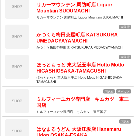
リカーマウンテン 周防町店 Liquor
SHOP
Mountain SUOUMACHI
リカーマウンテン 周防町店 Liquor Mountain SUOUMACHI
大阪府
かつくら梅田茶屋町店 KATSUKURA
SHOP
UMEDACYAYAMACHI
かつくら梅田茶屋町店 KATSUKURA UMEDACYAYAMACHI
大阪府
ほっともっと 東大阪玉串店 Hotto Motto
SHOP
HIGASHIOSAKA-TAMAGUSHI
ほっともっと 東大阪玉串店 Hotto Motto HIGASHIOSAKA-
TAMAGUSHI
大阪府
キムカツ
ミルフィーユカツ専門店 キムカツ 東三
SHOP
国店
ミルフィーユカツ専門店 キムカツ 東三国店
大阪府
はなまるうどん 大阪江坂店 Hanamaru
SHOP
Udon OSAKA-ESAKA