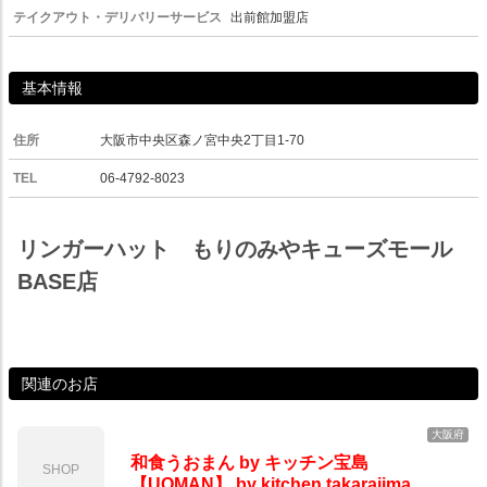
テイクアウト・デリバリーサービス
出前館加盟店
基本情報
住所
大阪市中央区森ノ宮中央2丁目1-70
TEL
06-4792-8023
リンガーハット もりのみやキューズモール
BASE店
関連のお店
大阪府
和食うおまん by キッチン宝島
SHOP
【UOMAN】 by kitchen takarajima