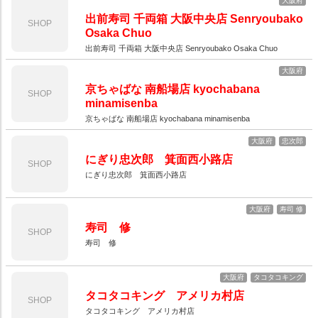
大阪府
出前寿司 千両箱 大阪中央店 Senryoubako
SHOP
Osaka Chuo
出前寿司 千両箱 大阪中央店 Senryoubako Osaka Chuo
大阪府
京ちゃばな 南船場店 kyochabana
SHOP
minamisenba
京ちゃばな 南船場店 kyochabana minamisenba
大阪府
忠次郎
にぎり忠次郎 箕面西小路店
SHOP
にぎり忠次郎 箕面西小路店
大阪府
寿司 修
寿司 修
SHOP
寿司 修
大阪府
タコタコキング
タコタコキング アメリカ村店
SHOP
タコタコキング アメリカ村店