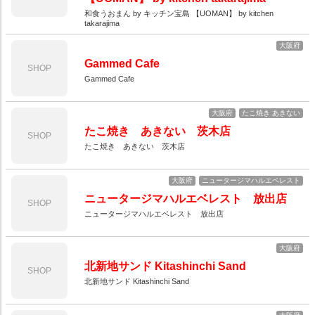
和食うおまん by キッチン宝島 【UOMAN】 by kitchen
takarajima
大阪府
Gammed Cafe
SHOP
Gammed Cafe
大阪府
たこ焼き あきない
たこ焼き あきない 茨木店
SHOP
たこ焼き あきない 茨木店
大阪府
ニュータージマハルエベレスト
ニュータージマハルエベレスト 放出店
SHOP
ニュータージマハルエベレスト 放出店
大阪府
北新地サンド Kitashinchi Sand
SHOP
北新地サンド Kitashinchi Sand