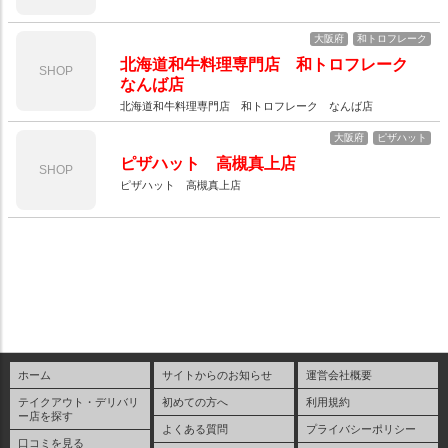
大阪府
和トロフレーク
北海道和牛料理専門店 和トロフレーク
SHOP
なんば店
北海道和牛料理専門店 和トロフレーク なんば店
大阪府
ピザハット
ピザハット 高槻真上店
SHOP
ピザハット 高槻真上店
ホーム
サイトからのお知らせ
運営会社概要
テイクアウト・デリバリ
初めての方へ
利用規約
ー店を探す
よくある質問
プライバシーポリシー
口コミを見る