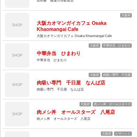
吉野家 寝屋川市駅前店
大阪府
大阪カオマンガイカフェ Osaka
SHOP
Khaomangai Cafe
大阪カオマンガイカフェ Osaka Khaomangai Cafe
大阪府
中華弁当 ひまわり
中華弁当 ひまわり
SHOP
中華弁当 ひまわり
大阪府
肉吸い専門 千日屋
肉吸い専門 千日屋 なんば店
SHOP
肉吸い専門 千日屋 なんば店
大阪府
肉メシ丼 オールスターズ
肉メシ丼 オールスターズ 八尾店
SHOP
肉メシ丼 オールスターズ 八尾店
大阪府
ピザハット