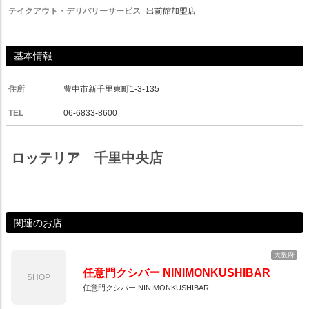
テイクアウト・デリバリーサービス
出前館加盟店
基本情報
住所
豊中市新千里東町1-3-135
TEL
06-6833-8600
ロッテリア 千里中央店
関連のお店
大阪府
任意門クシバー NINIMONKUSHIBAR
SHOP
任意門クシバー NINIMONKUSHIBAR